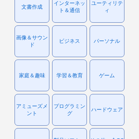
インターネッ
ユーティリテ
文書作成
ト＆通信
ィ
画像＆サウン
ビジネス
パーソナル
ド
家庭＆趣味
学習＆教育
ゲーム
アミューズメ
プログラミン
ハードウェア
ント
グ