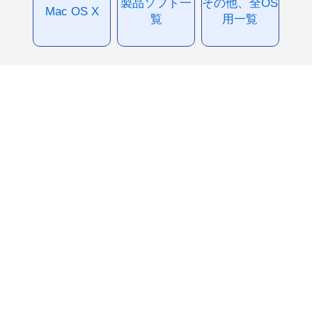
製品ソフト一
その他、全OS
Mac OS X
覧
用一覧