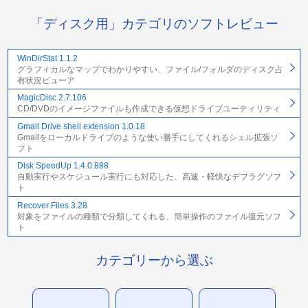
「ディスク用」カテゴリのソフトレビュー
WinDirStat 1.1.2
グラフィカルなマップでわかりやすい、ファイル/フォルダのディスク占
有状況ビューア
MagicDisc 2.7.106
CD/DVDのイメージファイルも作成できる仮想ドライブユーティリティ
Gmail Drive shell extension 1.0.18
Gmailをローカルドライブのような使い勝手にしてくれるシェル拡張ソ
フト
Disk SpeedUp 1.4.0.888
自動実行やスケジュール実行にも対応した、高速・軽快なデフラグソフ
ト
Recover Files 3.28
対象をファイルの種類で分類してくれる、簡単操作のファイル復元ソフ
ト
カテゴリーから選ぶ