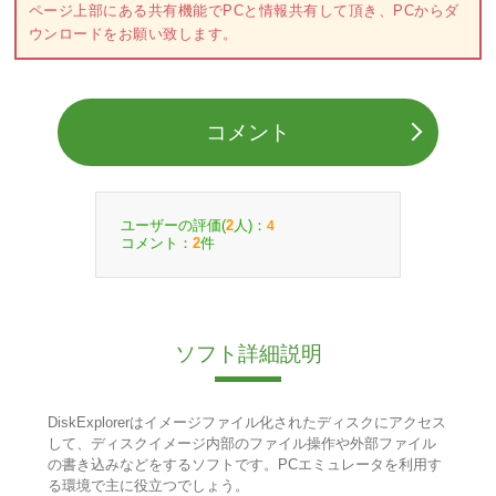
ページ上部にある共有機能でPCと情報共有して頂き、PCからダ
ウンロードをお願い致します。
コメント
ユーザーの評価(
人)：
2
4
コメント：
件
2
ソフト詳細説明
DiskExplorerはイメージファイル化されたディスクにアクセス
して、ディスクイメージ内部のファイル操作や外部ファイル
の書き込みなどをするソフトです。PCエミュレータを利用す
る環境で主に役立つでしょう。