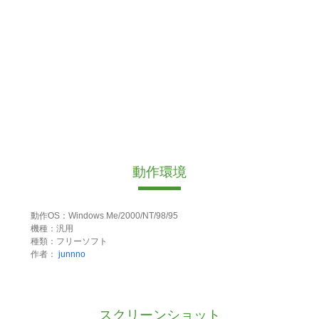
動作環境
動作OS：Windows Me/2000/NT/98/95
機種：汎用
種類：フリーソフト
作者：
junnno
スクリーンショット