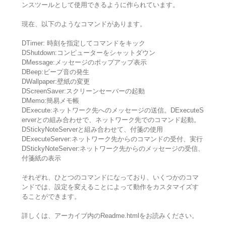
ンスツールとして使用できるように作られています。
現在、以下のようなコマンドがあります。
DTimer: 時刻を指定してコマンドをキック
DShutdown:コンピューターをシャットダウン
DMessage:メッセージのポップアップ表示
DBeep:ビープ音の発生
DWallpaper:壁紙の変更
DScreenSaver:スクリーンセーバーの起動
DMemo:簡易メモ帳
DExecute:ネットワーク先へのメッセージの送信。DExecuteS
erverとの組み合わせで、ネットワーク先でのコマンド起動。
DStickyNoteServerと組み合わせて、付箋の使用
DExecuteServer:ネットワーク先からのコマンドの受付、実行
DStickyNoteServer:ネットワーク先からのメッセージの受信、
付箋紙の表示
それぞれ、ひとつのコマンドになっており、いくつかのコマ
ンドでは、設定を変えることによって動作をカスタマイズす
ることができます。
詳しくは、アーカイブ内のReadme.htmlをお読みください。