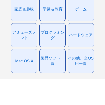
家庭＆趣味
学習＆教育
ゲーム
アミューズメ
プログラミン
ハードウェア
ント
グ
製品ソフト一
その他、全OS
Mac OS X
覧
用一覧