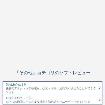
「その他」カテゴリのソフトレビュー
StretchView 1.0
任意のデスクトップ領域を、拡大・回転・反転表示させることができる
ソフト
おうるまいて～ 7.2.1
ひとつの画面にさまざまな機能を詰め込んだユーティリティパック