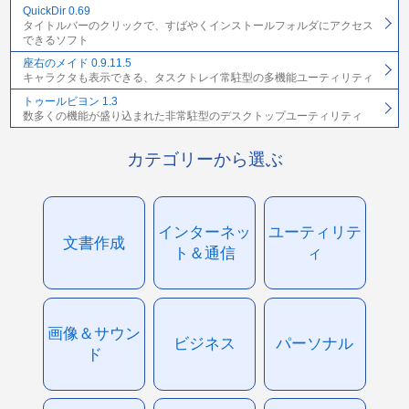
QuickDir 0.69
タイトルバーのクリックで、すばやくインストールフォルダにアクセス
できるソフト
座右のメイド 0.9.11.5
キャラクタも表示できる、タスクトレイ常駐型の多機能ユーティリティ
トゥールビヨン 1.3
数多くの機能が盛り込まれた非常駐型のデスクトップユーティリティ
カテゴリーから選ぶ
インターネッ
ユーティリテ
文書作成
ト＆通信
ィ
画像＆サウン
ビジネス
パーソナル
ド