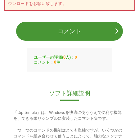
ウンロードをお願い致します。
コメント
ユーザーの評価(
人)：
0
0
コメント：
件
0
ソフト詳細説明
「Dip Simple」は、Windowsを快適に使ううえで便利な機能
を、できる限りシンプルに実装したコマンド集です。
一つ一つのコマンドの機能はとても単純ですが、いくつかの
コマンドを組み合わせて使うことによって、強力なメンテナ