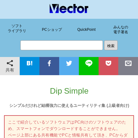
ソフト
みんなの
PCショップ
QuickPoint
ライブラリ
電子署名
共有
Dip Simple
シンプルだけれど結構強力に使えるユーティリティ集 (上級者向け)
ここで紹介しているソフトウェアはPC向けのソフトウェアのた
め、スマートフォンでダウンロードすることができません。
ページ上部にある共有機能でPCと情報共有して頂き、PCからダ