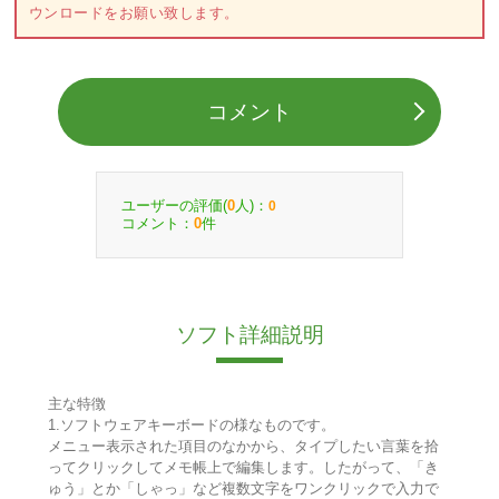
ウンロードをお願い致します。
コメント
ユーザーの評価(
人)：
0
0
コメント：
件
0
ソフト詳細説明
主な特徴
1.ソフトウェアキーボードの様なものです。
メニュー表示された項目のなかから、タイプしたい言葉を拾
ってクリックしてメモ帳上で編集します。したがって、「き
ゅう」とか「しゃっ」など複数文字をワンクリックで入力で