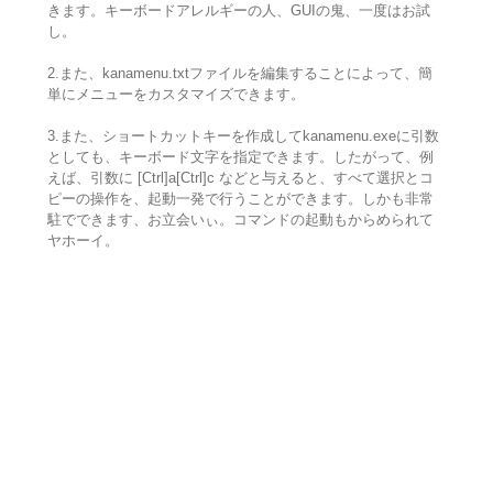
きます。キーボードアレルギーの人、GUIの鬼、一度はお試
し。
2.また、kanamenu.txtファイルを編集することによって、簡
単にメニューをカスタマイズできます。
3.また、ショートカットキーを作成してkanamenu.exeに引数
としても、キーボード文字を指定できます。したがって、例
えば、引数に [Ctrl]a[Ctrl]c などと与えると、すべて選択とコ
ピーの操作を、起動一発で行うことができます。しかも非常
駐でできます、お立会いぃ。コマンドの起動もからめられて
ヤホーイ。