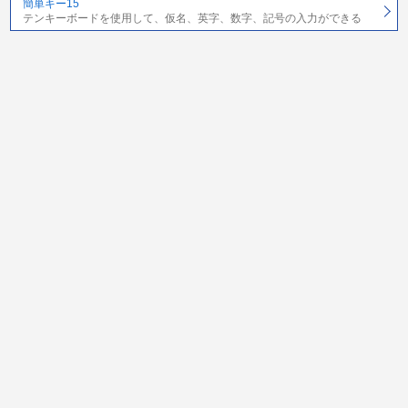
簡単キー15
テンキーボードを使用して、仮名、英字、数字、記号の入力ができる