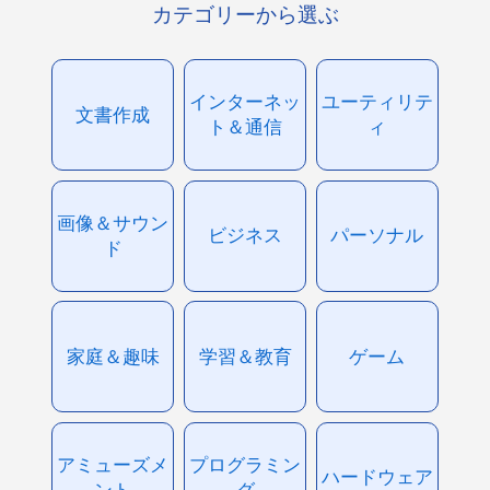
カテゴリーから選ぶ
インターネッ
ユーティリテ
文書作成
ト＆通信
ィ
画像＆サウン
ビジネス
パーソナル
ド
家庭＆趣味
学習＆教育
ゲーム
アミューズメ
プログラミン
ハードウェア
ント
グ