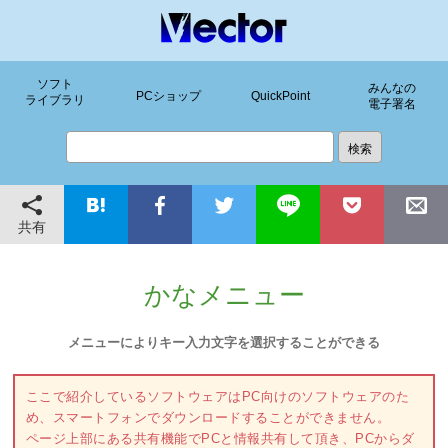
ソフト
みんなの
PCショップ
QuickPoint
ライブラリ
電子署名
共有
かなメニュー
メニューによりキー入力文字を選択することができる
ここで紹介しているソフトウェアはPC向けのソフトウェアのた
め、スマートフォンでダウンロードすることができません。
ページ上部にある共有機能でPCと情報共有して頂き、PCからダ