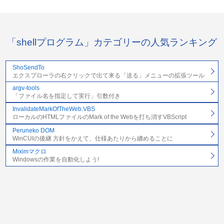
「shellプログラム」カテゴリーの人気ランキング
ShoSendTo
エクスプローラの右クリックで出て来る「送る」メニューの拡張ツール
argv-tools
「ファイル名を指定して実行」引数付き
InvalidateMarkOfTheWeb.VBS
ローカルのHTMLファイルのMark of the Webを打ち消すVBScript
Peruneko DOM
WinCUIの後継 方針をかえて、仕様あたりから纏めることに
Miximマクロ
Windowsの作業を自動化しよう!