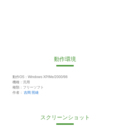
動作環境
動作OS：Windows XP/Me/2000/98
機種：汎用
種類：フリーソフト
作者：
吉岡 照雄
スクリーンショット