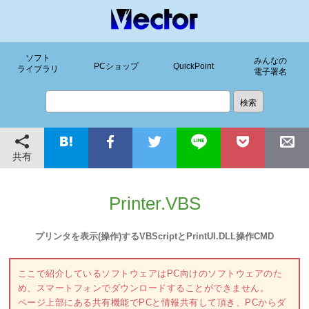
ソフト
みんなの
PCショップ
QuickPoint
ライブラリ
電子署名
共有
Printer.VBS
プリンタを表示(操作)するVBScriptとPrintUI.DLL操作CMD
ここで紹介しているソフトウェアはPC向けのソフトウェアのた
め、スマートフォンでダウンロードすることができません。
ページ上部にある共有機能でPCと情報共有して頂き、PCからダ