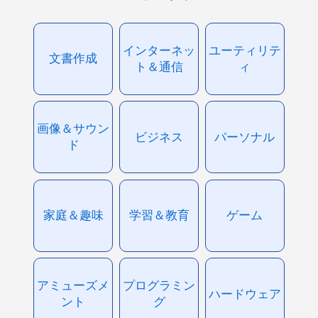
インターネッ
ユーティリテ
文書作成
ト＆通信
ィ
画像＆サウン
ビジネス
パーソナル
ド
家庭＆趣味
学習＆教育
ゲーム
アミューズメ
プログラミン
ハードウェア
ント
グ