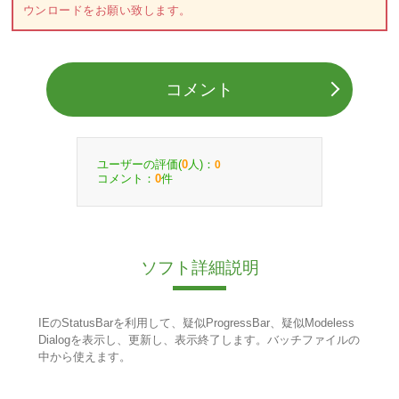
ウンロードをお願い致します。
コメント
ユーザーの評価(
人)：
0
0
コメント：
件
0
ソフト詳細説明
IEのStatusBarを利用して、疑似ProgressBar、疑似Modeless
Dialogを表示し、更新し、表示終了します。バッチファイルの
中から使えます。