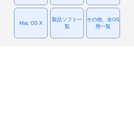
製品ソフト一
その他、全OS
Mac OS X
覧
用一覧