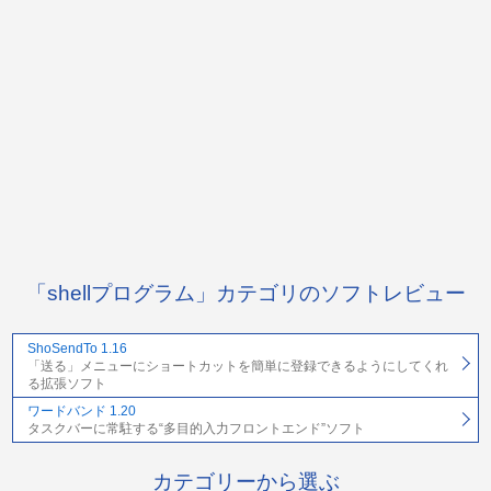
「shellプログラム」カテゴリのソフトレビュー
ShoSendTo 1.16
「送る」メニューにショートカットを簡単に登録できるようにしてくれ
る拡張ソフト
ワードバンド 1.20
タスクバーに常駐する“多目的入力フロントエンド”ソフト
カテゴリーから選ぶ