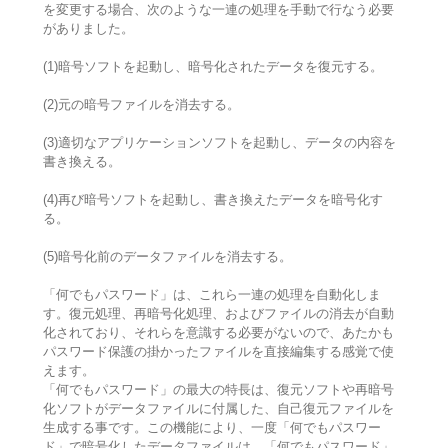
を変更する場合、次のような一連の処理を手動で行なう必要
がありました。
(1)暗号ソフトを起動し、暗号化されたデータを復元する。
(2)元の暗号ファイルを消去する。
(3)適切なアプリケーションソフトを起動し、データの内容を
書き換える。
(4)再び暗号ソフトを起動し、書き換えたデータを暗号化す
る。
(5)暗号化前のデータファイルを消去する。
「何でもパスワード」は、これら一連の処理を自動化しま
す。復元処理、再暗号化処理、およびファイルの消去が自動
化されており、それらを意識する必要がないので、あたかも
パスワード保護の掛かったファイルを直接編集する感覚で使
えます。
「何でもパスワード」の最大の特長は、復元ソフトや再暗号
化ソフトがデータファイルに付属した、自己復元ファイルを
生成する事です。この機能により、一度「何でもパスワー
ド」で暗号化したデータファイルは、「何でもパスワード」