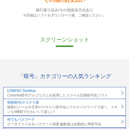
銀行振り込み/その他送金方法あり
※詳細はソフトをダウンロード後、ご確認ください。
スクリーンショット
「暗号」カテゴリーの人気ランキング
USBENC Desktop
Camellia暗号アルゴリズムを使用したファイル圧縮暗号化ソフト
簡単暗号!クリクリ君
秘密のメールや文章のテキスト暗号化にマルチパスワードで楽々、スキ
ンも9種類でかわいくて楽しい!
何でもパスワード
データファイルをパスワード保護 編集後は自動的に再暗号化