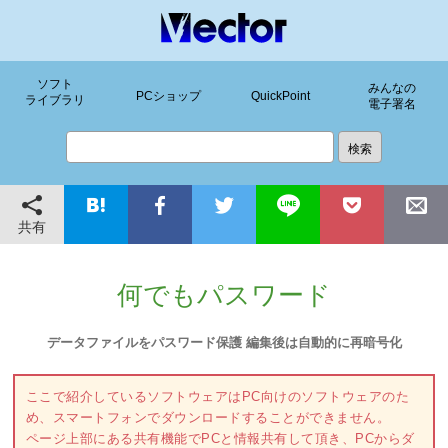
ソフト
みんなの
PCショップ
QuickPoint
ライブラリ
電子署名
共有
何でもパスワード
データファイルをパスワード保護 編集後は自動的に再暗号化
ここで紹介しているソフトウェアはPC向けのソフトウェアのた
め、スマートフォンでダウンロードすることができません。
ページ上部にある共有機能でPCと情報共有して頂き、PCからダ