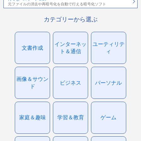
元ファイルの消去や再暗号化を自動で行える暗号化ソフト
カテゴリーから選ぶ
インターネッ
ユーティリテ
文書作成
ト＆通信
ィ
画像＆サウン
ビジネス
パーソナル
ド
家庭＆趣味
学習＆教育
ゲーム