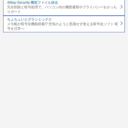
4Way-Security 機密ファイル保全
完全削除と暗号処理で、パソコン内の機密書類やプライバシーをがっち
りガード
ちょちょいとグランミックス
メモ帳が暗号化機能搭載!? 空気のように意識せず使える暗号化ソフト 暗
号を日常へ