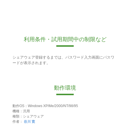
利用条件・試用期間中の制限など
シェアウェア登録するまでは、パスワード入力画面にパスワ
ードが表示されます。
動作環境
動作OS：Windows XP/Me/2000/NT/98/95
機種：汎用
種類：シェアウェア
作者：
谷川 寛