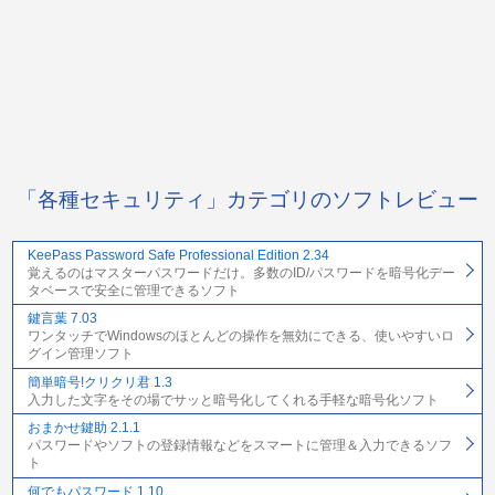
「各種セキュリティ」カテゴリのソフトレビュー
KeePass Password Safe Professional Edition 2.34
覚えるのはマスターパスワードだけ。多数のID/パスワードを暗号化デー
タベースで安全に管理できるソフト
鍵言葉 7.03
ワンタッチでWindowsのほとんどの操作を無効にできる、使いやすいロ
グイン管理ソフト
簡単暗号!クリクリ君 1.3
入力した文字をその場でサッと暗号化してくれる手軽な暗号化ソフト
おまかせ鍵助 2.1.1
パスワードやソフトの登録情報などをスマートに管理＆入力できるソフ
ト
何でもパスワード 1.10