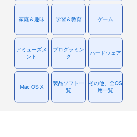
家庭＆趣味
学習＆教育
ゲーム
アミューズメ
プログラミン
ハードウェア
ント
グ
製品ソフト一
その他、全OS
Mac OS X
覧
用一覧