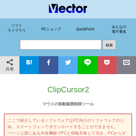
ソフト
みんなの
PCショップ
QuickPoint
ライブラリ
電子署名
共有
ClipCursor2
マウスの移動範囲制限ツール
ここで紹介しているソフトウェアはPC向けのソフトウェアのた
め、スマートフォンでダウンロードすることができません。
ページ上部にある共有機能でPCと情報共有して頂き、PCからダ