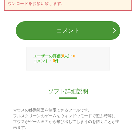
ウンロードをお願い致します。
コメント
ユーザーの評価(
人)：
0
0
コメント：
件
0
ソフト詳細説明
マウスの移動範囲を制限できるツールです。
フルスクリーンのゲームをウィンドウモードで遊ぶ時等に
マウスがゲーム画面から飛び出してしまうのを防ぐことが出
来ます。