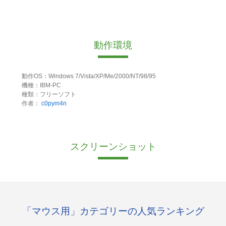
動作環境
動作OS：Windows 7/Vista/XP/Me/2000/NT/98/95
機種：IBM-PC
種類：フリーソフト
作者：
c0pym4n
スクリーンショット
「マウス用」カテゴリーの人気ランキング