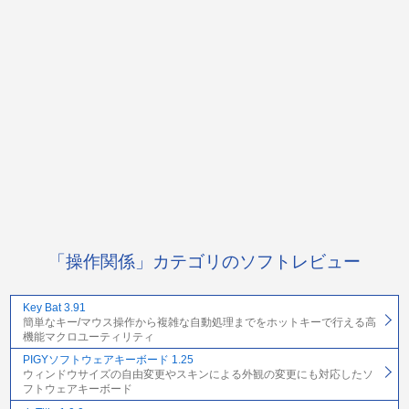
「操作関係」カテゴリのソフトレビュー
Key Bat 3.91
簡単なキー/マウス操作から複雑な自動処理までをホットキーで行える高
機能マクロユーティリティ
PIGYソフトウェアキーボード 1.25
ウィンドウサイズの自由変更やスキンによる外観の変更にも対応したソ
フトウェアキーボード