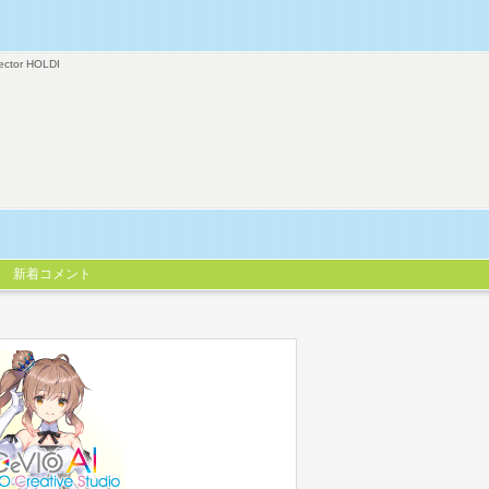
ector HOLDI
新着コメント