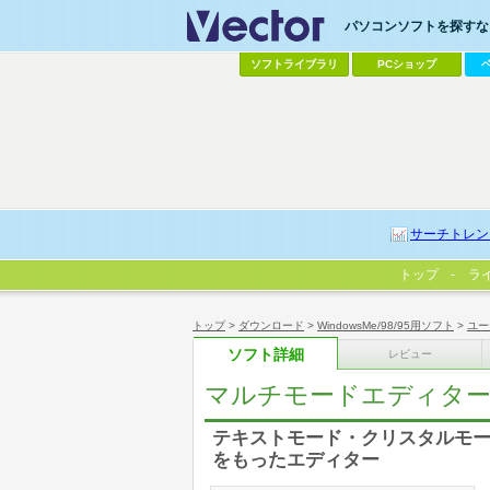
パソコンソフトを探すなら
ソフトライブラリ
PCショップ
サーチトレン
トップ
ラ
トップ
>
ダウンロード
>
WindowsMe/98/95用ソフト
>
ユー
ソフト詳細
レビュー
マルチモードエディタ
テキストモード・クリスタルモー
をもったエディター