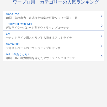
「ワープロ用」カテゴリーの人気ランキング
NanaTree
印刷、各種出力、書式指定編集が可能なツリー型メモ帳
TreeProoF with Wiki
Wikiライクセパレート型アウトラインプロセッサ
CV
セカンドライフ用スクリプトも扱えるアウトライナ
Nami2000
テキストベースのアウトラインプロセッサ
AUTLA(あうとら)
印刷,HTML出力機能を備えたアウトラインプロセッサ