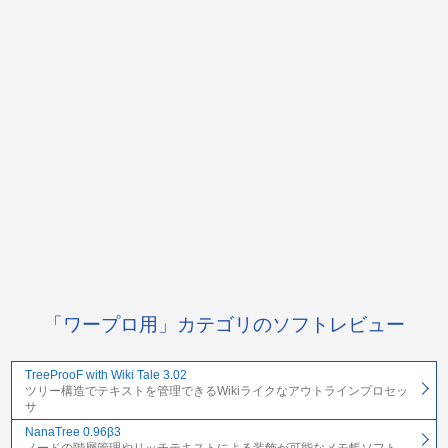
「ワープロ用」カテゴリのソフトレビュー
TreeProoF with Wiki Tale 3.02
ツリー構造でテキストを管理できるWikiライクなアウトラインプロセッ
サ
NanaTree 0.96β3