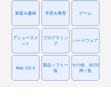
家庭＆趣味
学習＆教育
ゲーム
アミューズメ
プログラミン
ハードウェア
ント
グ
製品ソフト一
その他、全OS
Mac OS X
覧
用一覧