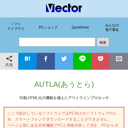
ソフト
みんなの
PCショップ
QuickPoint
ライブラリ
電子署名
共有
AUTLA(あうとら)
印刷,HTML出力機能を備えたアウトラインプロセッサ
ここで紹介しているソフトウェアはPC向けのソフトウェアのた
め、スマートフォンでダウンロードすることができません。
ページ上部にある共有機能でPCと情報共有して頂き、PCからダ