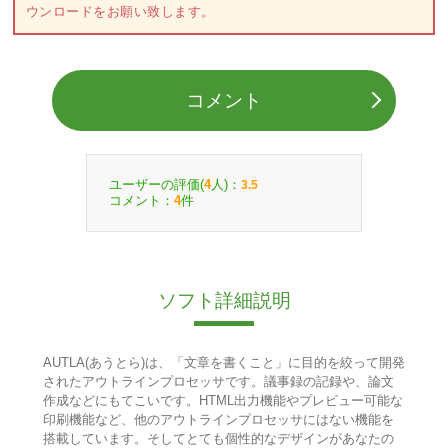
ウンロードをお願い致します。
コメント
ユーザーの評価(
人)：
4
3.5
コメント：
件
4
ソフト詳細説明
AUTLA(あうとら)は、「文章を書くこと」に目的を絞って開発
されたアウトラインプロセッサです。議事録の記録や、論文
作成などにもてこいです。HTML出力機能やプレビュー可能な
印刷機能など、他のアウトラインプロセッサにはない機能を
搭載しています。そしてとても個性的なデザインがあなたの