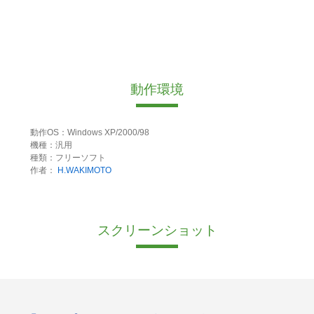
動作環境
動作OS：Windows XP/2000/98
機種：汎用
種類：フリーソフト
作者：
H.WAKIMOTO
スクリーンショット