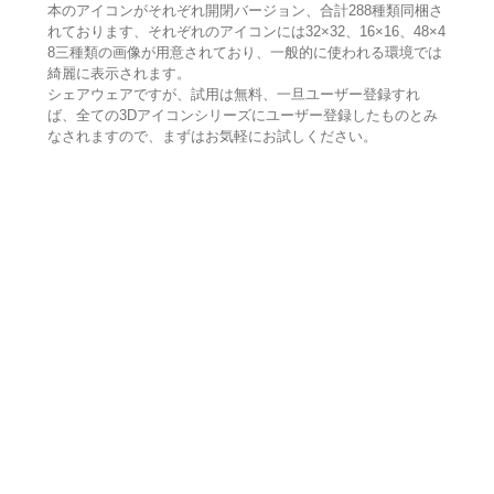
本のアイコンがそれぞれ開閉バージョン、合計288種類同梱さ
れております、それぞれのアイコンには32×32、16×16、48×4
8三種類の画像が用意されており、一般的に使われる環境では
綺麗に表示されます。
シェアウェアですが、試用は無料、一旦ユーザー登録すれ
ば、全ての3Dアイコンシリーズにユーザー登録したものとみ
なされますので、まずはお気軽にお試しください。