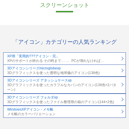
スクリーンショット
「アイコン」カテゴリーの人気ランキング
XP用「実用的???アイコン・完」
XPのサポートが終わる その時まで……、PCが壊れなければ…
3Dアイコンシリーズmicroglobexp
3Dグラフィックスを使った透明な地球儀のアイコン(138色)
3Dアイコンシリーズ アタッシュケースxp
3Dグラフィックスを使ったカラフルなカバンのアイコン(138色×2パタ
ーン)
3Dアイコンシリーズ フォルダxp
3Dグラフィックスを使ったファイル整理用の箱のアイコン(144×2色)
WindowsXPアイコン - メモ帳
メモ帳のカラーバリエーション