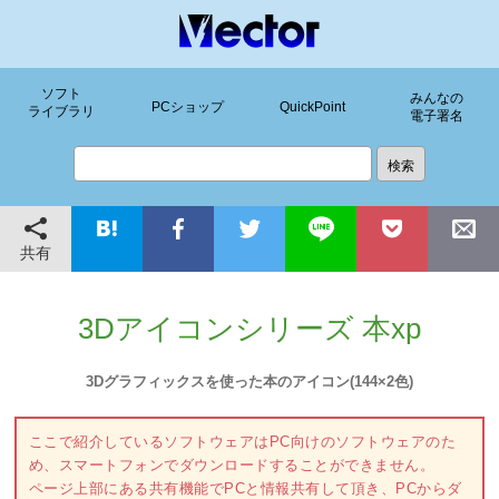
ソフト
みんなの
PCショップ
QuickPoint
ライブラリ
電子署名
共有
3Dアイコンシリーズ 本xp
3Dグラフィックスを使った本のアイコン(144×2色)
ここで紹介しているソフトウェアはPC向けのソフトウェアのた
め、スマートフォンでダウンロードすることができません。
ページ上部にある共有機能でPCと情報共有して頂き、PCからダ