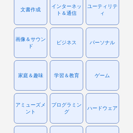
インターネッ
ユーティリテ
文書作成
ト＆通信
ィ
画像＆サウン
ビジネス
パーソナル
ド
家庭＆趣味
学習＆教育
ゲーム
アミューズメ
プログラミン
ハードウェア
ント
グ