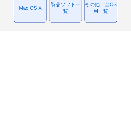
製品ソフト一
その他、全OS
Mac OS X
覧
用一覧