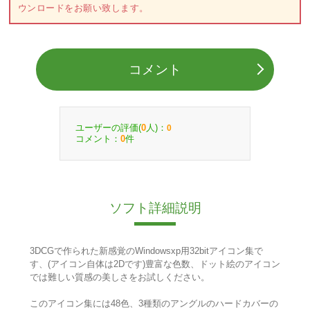
ウンロードをお願い致します。
コメント
ユーザーの評価(
人)：
0
0
コメント：
件
0
ソフト詳細説明
3DCGで作られた新感覚のWindowsxp用32bitアイコン集で
す、(アイコン自体は2Dです)豊富な色数、ドット絵のアイコン
では難しい質感の美しさをお試しください。
このアイコン集には48色、3種類のアングルのハードカバーの