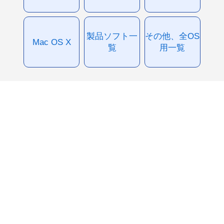
製品ソフト一
その他、全OS
Mac OS X
覧
用一覧