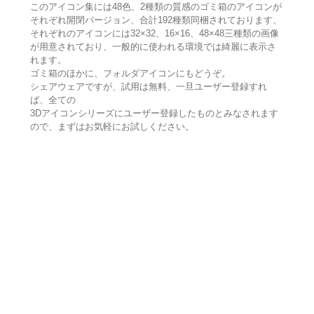
このアイコン集には48色、2種類の質感のゴミ箱のアイコンが
それぞれ開閉バージョン、合計192種類同梱されております、
それぞれのアイコンには32×32、16×16、48×48三種類の画像
が用意されており、一般的に使われる環境では綺麗に表示さ
れます。
ゴミ箱のほかに、フォルダアイコンにもどうぞ。
シェアウェアですが、試用は無料、一旦ユーザー登録すれ
ば、全ての
3Dアイコンシリーズにユーザー登録したものとみなされます
ので、まずはお気軽にお試しください。