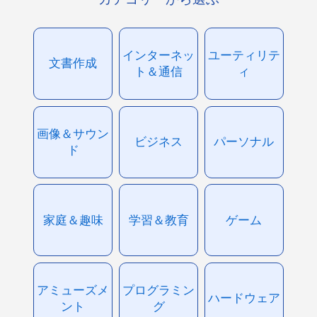
インターネッ
ユーティリテ
文書作成
ト＆通信
ィ
画像＆サウン
ビジネス
パーソナル
ド
家庭＆趣味
学習＆教育
ゲーム
アミューズメ
プログラミン
ハードウェア
ント
グ