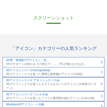
スクリーンショット
「アイコン」カテゴリーの人気ランキング
XP用「実用的???アイコン・完」
XPのサポートが終わる その時まで……、PCが壊れなければ…
3Dアイコンシリーズmicroglobexp
3Dグラフィックスを使った透明な地球儀のアイコン(138色)
3Dアイコンシリーズ アタッシュケースxp
3Dグラフィックスを使ったカラフルなカバンのアイコン(138色×2パタ
ーン)
3Dアイコンシリーズ フォルダxp
3Dグラフィックスを使ったファイル整理用の箱のアイコン(144×2色)
WindowsXPアイコン - メモ帳