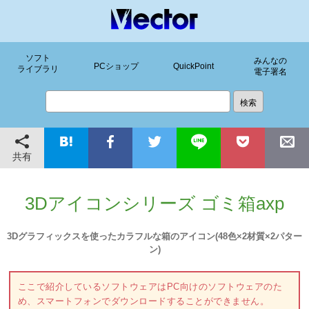
ソフト
みんなの
PCショップ
QuickPoint
ライブラリ
電子署名
共有
3Dアイコンシリーズ ゴミ箱axp
3Dグラフィックスを使ったカラフルな箱のアイコン(48色×2材質×2パター
ン)
ここで紹介しているソフトウェアはPC向けのソフトウェアのた
め、スマートフォンでダウンロードすることができません。