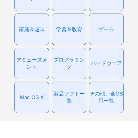
家庭＆趣味
学習＆教育
ゲーム
アミューズメ
プログラミン
ハードウェア
ント
グ
製品ソフト一
その他、全OS
Mac OS X
覧
用一覧