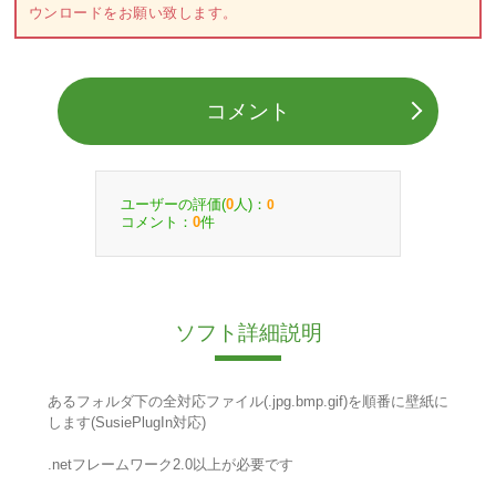
ウンロードをお願い致します。
コメント
ユーザーの評価(
人)：
0
0
コメント：
件
0
ソフト詳細説明
あるフォルダ下の全対応ファイル(.jpg.bmp.gif)を順番に壁紙に
します(SusiePlugIn対応)
.netフレームワーク2.0以上が必要です