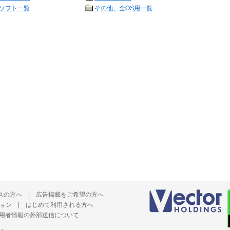
ソフト一覧
その他、全OS用一覧
スの方へ
|
広告掲載をご希望の方へ
ョン
|
はじめて利用される方へ
用者情報の外部送信について