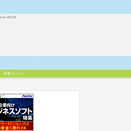
ector HOLDI
新着コメント