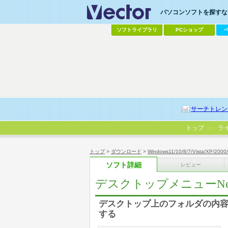
パソコンソフトを探すなら
ソフトライブラリ
PCショップ
サーチトレン
トップ
ラ
トップ
>
ダウンロード
>
Windows11/10/8/7/Vista/XP/2000
ソフト詳細
レビュー
デスクトップメニューNe
デスクトップ上のフォルダの内
する