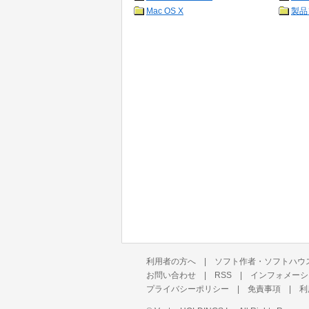
Mac OS X
製品
利用者の方へ
|
ソフト作者・ソフトハウ
お問い合わせ
|
RSS
|
インフォメーシ
プライバシーポリシー
|
免責事項
|
利