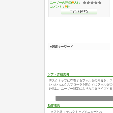
ユーザーの評価(
0
人)：
コメント：
0
件
■関連キーワード
ソフト詳細説明
デスクトップに存在するフォルダの内容を、ス
いちいちエクスプローラを開かずにフォルダの
外見は、ユーザー設定によりカスタマイズする
動作環境
ソフト名：
デスクトップメニューNeo