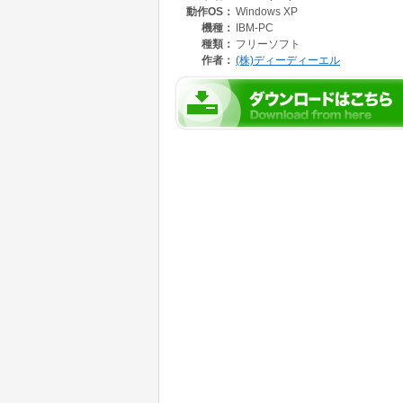
動作OS：
Windows XP
機種：
IBM-PC
種類：
フリーソフト
作者：
(株)ディーディーエル