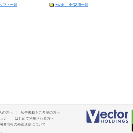
ソフト一覧
その他、全OS用一覧
スの方へ
|
広告掲載をご希望の方へ
ョン
|
はじめて利用される方へ
用者情報の外部送信について