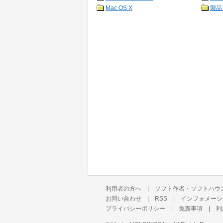
Mac OS X
製品
利用者の方へ
|
ソフト作者・ソフトハウ
お問い合わせ
|
RSS
|
インフォメーシ
プライバシーポリシー
|
免責事項
|
利