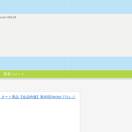
ector HOLDI
新着コメント