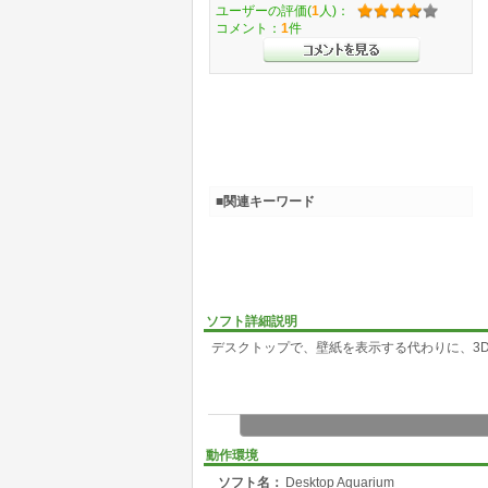
ユーザーの評価(
1
人)：
コメント：
1
件
■関連キーワード
ソフト詳細説明
デスクトップで、壁紙を表示する代わりに、3
動作環境
ソフト名：
Desktop Aquarium