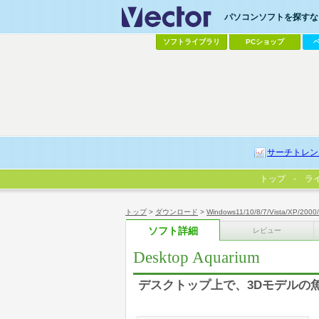
パソコンソフトを探すなら
ソフトライブラリ
PCショップ
サーチトレン
トップ
ラ
トップ
>
ダウンロード
>
Windows11/10/8/7/Vista/XP/2000
ソフト詳細
レビュー
Desktop Aquarium
デスクトップ上で、3Dモデルの