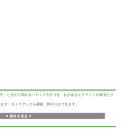
子。ときおり現れるハナミノカサゴを、おかあさんクマノミが体当たり
います。カメラアングル調節、餌やりができます。
▼ 続きを見る ▼