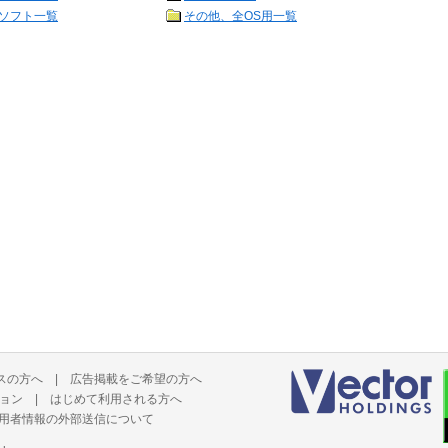
ソフト一覧
その他、全OS用一覧
スの方へ
|
広告掲載をご希望の方へ
ョン
|
はじめて利用される方へ
用者情報の外部送信について