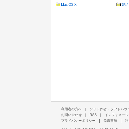
Mac OS X
製品
利用者の方へ
|
ソフト作者・ソフトハウ
お問い合わせ
|
RSS
|
インフォメーシ
プライバシーポリシー
|
免責事項
|
利