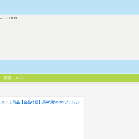
ector HOLDI
新着コメント