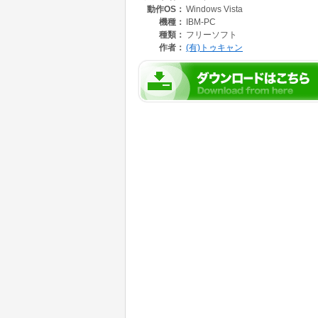
動作OS：
Windows Vista
機種：
IBM-PC
種類：
フリーソフト
作者：
(有)トゥキャン