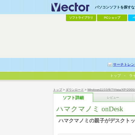
パソコンソフトを探すなら
ソフトライブラリ
PCショップ
サーチトレン
トップ
ラ
トップ
>
ダウンロード
>
Windows11/10/8/7/Vista/XP/2000
ソフト詳細
レビュー
ハマクマノミ onDesk
ハマクマノミの親子がデスクト