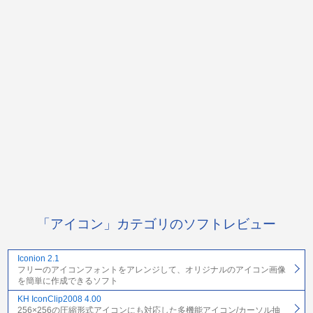
「アイコン」カテゴリのソフトレビュー
Iconion 2.1
フリーのアイコンフォントをアレンジして、オリジナルのアイコン画像
を簡単に作成できるソフト
KH IconClip2008 4.00
256×256の圧縮形式アイコンにも対応した多機能アイコン/カーソル抽