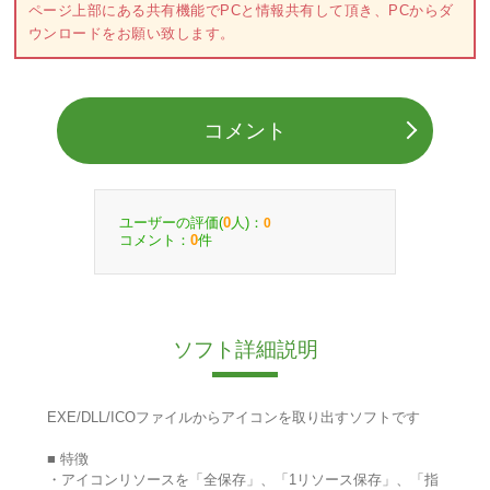
ページ上部にある共有機能でPCと情報共有して頂き、PCからダ
ウンロードをお願い致します。
コメント
ユーザーの評価(
人)：
0
0
コメント：
件
0
ソフト詳細説明
EXE/DLL/ICOファイルからアイコンを取り出すソフトです
■ 特徴
・アイコンリソースを「全保存」、「1リソース保存」、「指