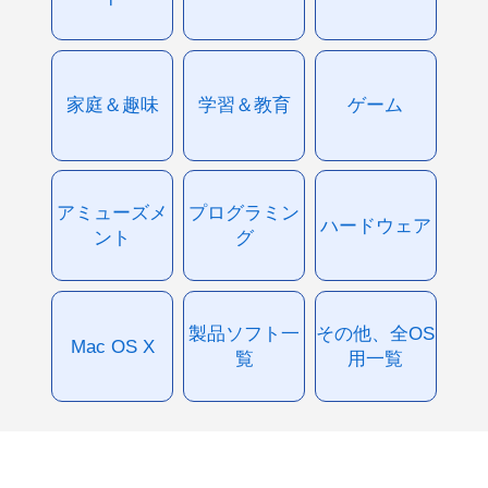
家庭＆趣味
学習＆教育
ゲーム
アミューズメ
プログラミン
ハードウェア
ント
グ
製品ソフト一
その他、全OS
Mac OS X
覧
用一覧