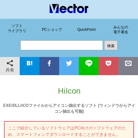
ソフト
みんなの
PCショップ
QuickPoint
ライブラリ
電子署名
共有
HiIcon
EXE/DLL/ICOファイルからアイコン抽出するソフト (ウィンドウからアイ
コン抽出も可能)
ここで紹介しているソフトウェアはPC向けのソフトウェアのた
め、スマートフォンでダウンロードすることができません。