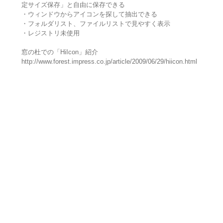
定サイズ保存」と自由に保存できる
・ウィンドウからアイコンを探して抽出できる
・フォルダリスト、ファイルリストで見やすく表示
・レジストリ未使用
窓の杜での「HiIcon」紹介
http://www.forest.impress.co.jp/article/2009/06/29/hiicon.html