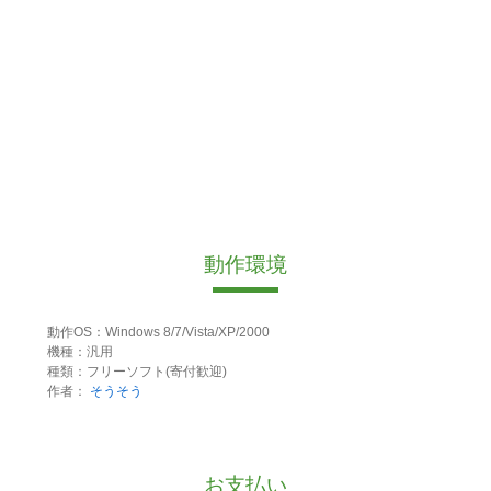
動作環境
動作OS：Windows 8/7/Vista/XP/2000
機種：汎用
種類：フリーソフト(寄付歓迎)
作者：
そうそう
お支払い