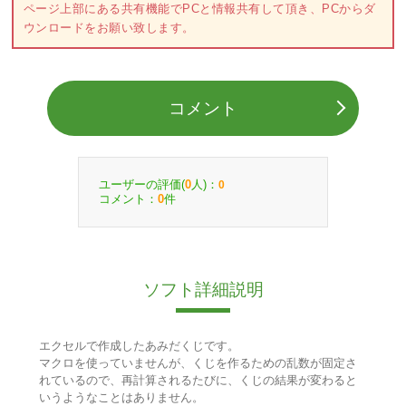
ページ上部にある共有機能でPCと情報共有して頂き、PCからダ
ウンロードをお願い致します。
コメント
ユーザーの評価(
人)：
0
0
コメント：
件
0
ソフト詳細説明
エクセルで作成したあみだくじです。
マクロを使っていませんが、くじを作るための乱数が固定さ
れているので、再計算されるたびに、くじの結果が変わると
いうようなことはありません。