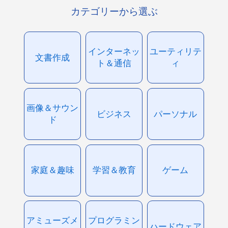
カテゴリーから選ぶ
インターネッ
ユーティリテ
文書作成
ト＆通信
ィ
画像＆サウン
ビジネス
パーソナル
ド
家庭＆趣味
学習＆教育
ゲーム
アミューズメ
プログラミン
ハードウェア