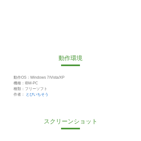
動作環境
動作OS：Windows 7/Vista/XP
機種：IBM-PC
種類：フリーソフト
作者：
とびいちそう
スクリーンショット