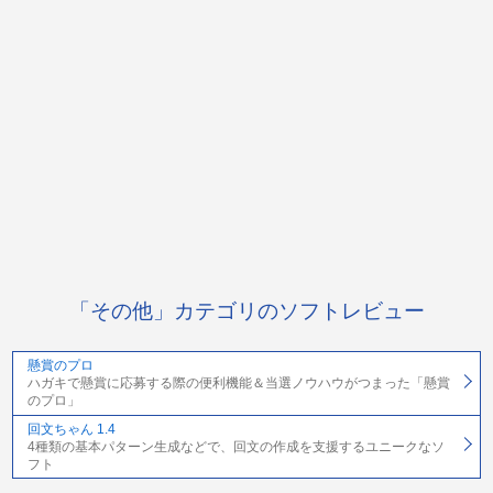
「その他」カテゴリのソフトレビュー
懸賞のプロ
ハガキで懸賞に応募する際の便利機能＆当選ノウハウがつまった「懸賞
のプロ」
回文ちゃん 1.4
4種類の基本パターン生成などで、回文の作成を支援するユニークなソ
フト