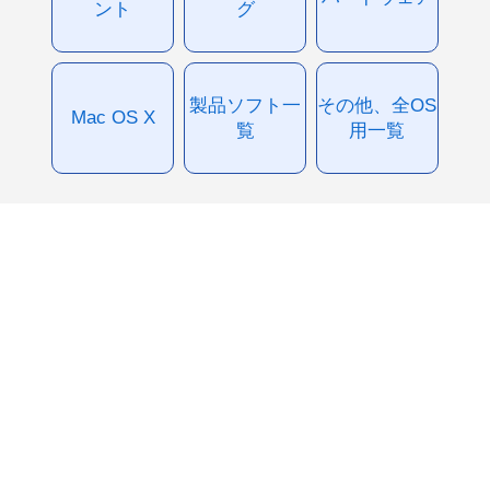
ント
グ
製品ソフト一
その他、全OS
Mac OS X
覧
用一覧