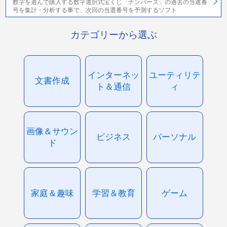
数字を選んで購入する数字選択式宝くじ「ナンバーズ」の過去の当選番
号を集計・分析する事で、次回の当選番号を予測するソフト
カテゴリーから選ぶ
インターネッ
ユーティリテ
文書作成
ト＆通信
ィ
画像＆サウン
ビジネス
パーソナル
ド
家庭＆趣味
学習＆教育
ゲーム