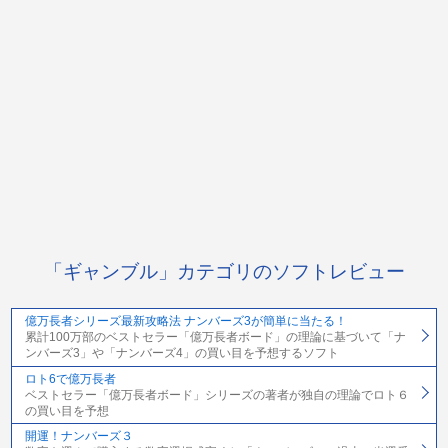
「ギャンブル」カテゴリのソフトレビュー
億万長者シリーズ最新攻略法 ナンバーズ3が簡単に当たる！
累計100万部のベストセラー「億万長者ボード」の理論に基づいて「ナ
ンバーズ3」や「ナンバーズ4」の買い目を予想するソフト
ロト6で億万長者
ベストセラー「億万長者ボード」シリーズの著者が独自の理論でロト６
の買い目を予想
開運！ナンバーズ３