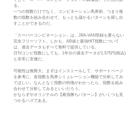
る。
一つの指数だけでなく、コンビネーション馬券術、つまり複
数の指数を組み合わせて、もっとも儲かるパターンを探し出
すことができるのだ。
「スーパーコンビネーション」は、JRA-VAN登録も要らない
完全フリーソフト。しかも、AB値と最強HIT指数について
は、過去データもすべて無料で提供している。
日刊コンピ指数にしても、1年分の過去データが1,575円(税込)
と非常に安価だ。
可能性は無限大。まずはインストールして、サポートページ
を参考に、各指数を馬券シミュレーション機能で分析してみ
てほしい。なんとなく指数の特徴がわかったら、指数を組み
合わせて分析してみるといいだろう。
かならずやオリジナルの【最強勝ちパターン】がいくつも見
つかるハズである。