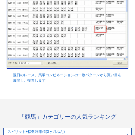
翌日のレース。馬単コンビネーションの一致パターンから買い目を
展開し、投票します
「競馬」カテゴリーの人気ランキング
スピリット+指数利用権(3ヶ月ぶん)