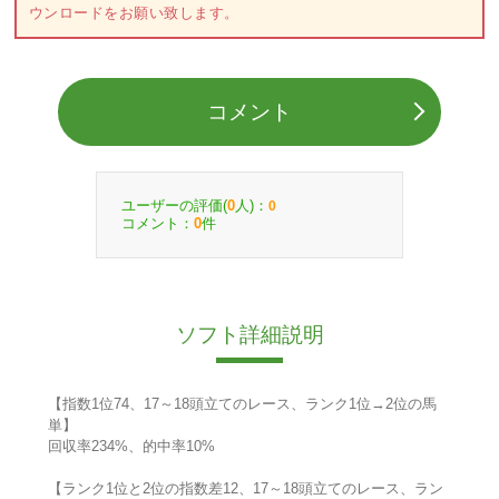
ウンロードをお願い致します。
コメント
ユーザーの評価(
人)：
0
0
コメント：
件
0
ソフト詳細説明
【指数1位74、17～18頭立てのレース、ランク1位→2位の馬
単】
回収率234%、的中率10%
【ランク1位と2位の指数差12、17～18頭立てのレース、ラン