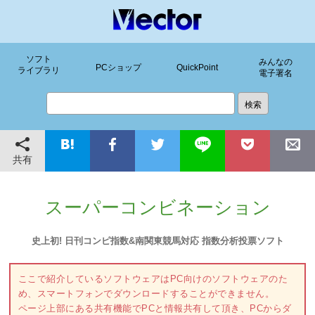
ソフト
みんなの
PCショップ
QuickPoint
ライブラリ
電子署名
共有
スーパーコンビネーション
史上初! 日刊コンピ指数&南関東競馬対応 指数分析投票ソフト
ここで紹介しているソフトウェアはPC向けのソフトウェアのた
め、スマートフォンでダウンロードすることができません。
ページ上部にある共有機能でPCと情報共有して頂き、PCからダ