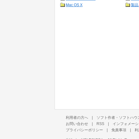
Mac OS X
製品
利用者の方へ
|
ソフト作者・ソフトハウ
お問い合わせ
|
RSS
|
インフォメーシ
プライバシーポリシー
|
免責事項
|
利