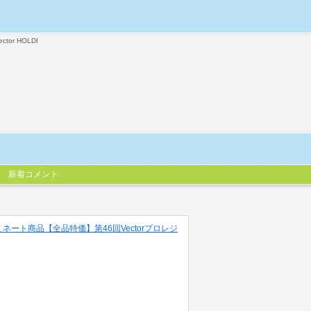
ector HOLDI
新着コメント