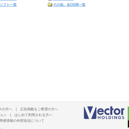
ソフト一覧
その他、全OS用一覧
スの方へ
|
広告掲載をご希望の方へ
ョン
|
はじめて利用される方へ
用者情報の外部送信について