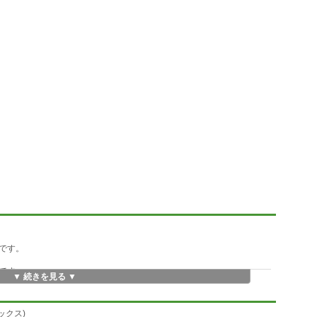
です。
分です。
▼ 続きを見る ▼
マックス)