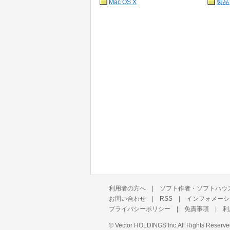
Mac OS X
製品
利用者の方へ
|
ソフト作者・ソフトハウ
お問い合わせ
|
RSS
|
インフォメーシ
プライバシーポリシー
|
免責事項
|
利
©
Vector HOLDINGS Inc.
All Rights Reserve