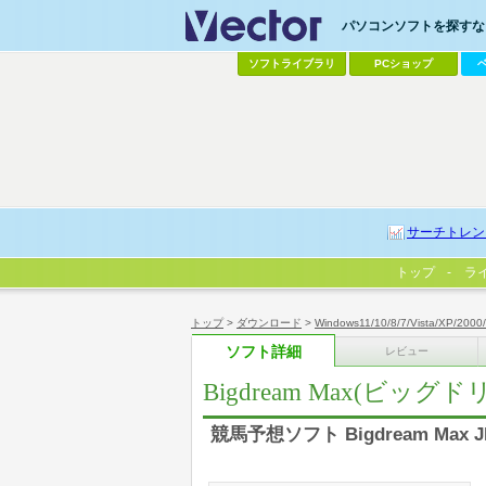
パソコンソフトを探すなら
ソフトライブラリ
PCショップ
サーチトレン
トップ
ラ
トップ
>
ダウンロード
>
Windows11/10/8/7/Vista/XP/2000
ソフト詳細
レビュー
Bigdream Max(ビッグ
競馬予想ソフト Bigdream Max J