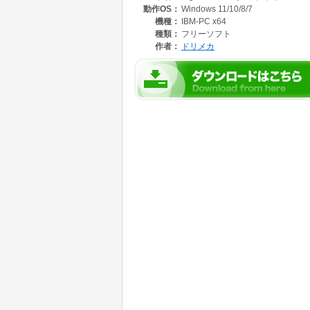
動作OS：
Windows 11/10/8/7
機種：
IBM-PC x64
種類：
フリーソフト
作者：
ドリメカ