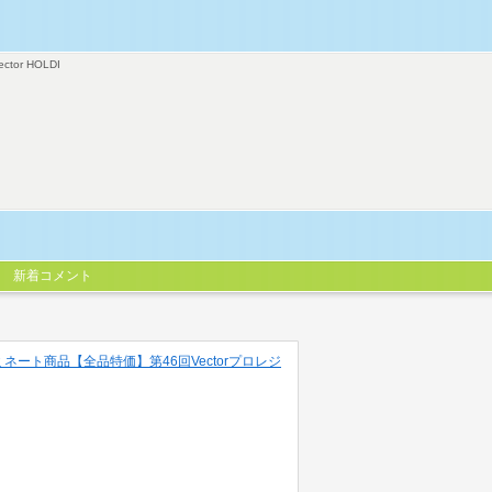
ector HOLDI
新着コメント