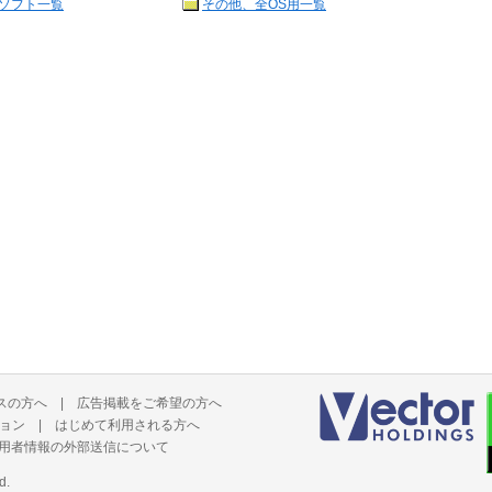
ソフト一覧
その他、全OS用一覧
スの方へ
|
広告掲載をご希望の方へ
ョン
|
はじめて利用される方へ
用者情報の外部送信について
d.