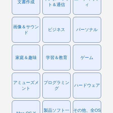
文書作成
ト＆通信
ィ
画像＆サウン
ビジネス
パーソナル
ド
家庭＆趣味
学習＆教育
ゲーム
アミューズメ
プログラミン
ハードウェア
ント
グ
製品ソフト一
その他、全OS