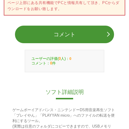
ページ上部にある共有機能でPCと情報共有して頂き、PCからダ
ウンロードをお願い致します。
コメント
ユーザーの評価(
人)：
0
0
コメント：
件
0
ソフト詳細説明
ゲームボーイアドバンス・ニンテンドーDS用音楽再生ソフト
「プレイやん」「PLAYYAN micro」へのファイルの転送を便
利にするツール。
(実際は任意のフォルダにコピーできますので、USBメモリ