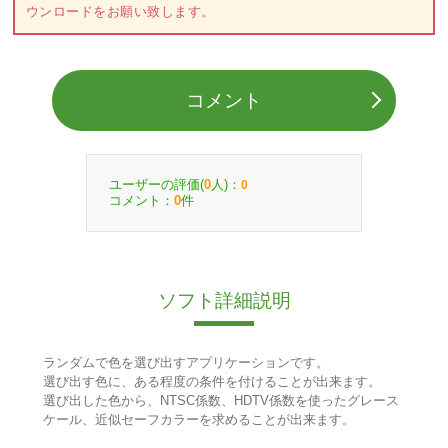
ウンロードをお願い致します。
コメント
ユーザーの評価(
人)：
0
0
コメント：
件
0
ソフト詳細説明
ランダムで色を選び出すアプリケーションです。
選び出す色に、ある程度の条件を付けることが出来ます。
選び出した色から、NTSC係数、HDTV係数を使ったグレース
ケール、近似セーフカラーを求めることが出来ます。