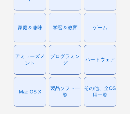
家庭＆趣味
学習＆教育
ゲーム
アミューズメ
プログラミン
ハードウェア
ント
グ
製品ソフト一
その他、全OS
Mac OS X
覧
用一覧