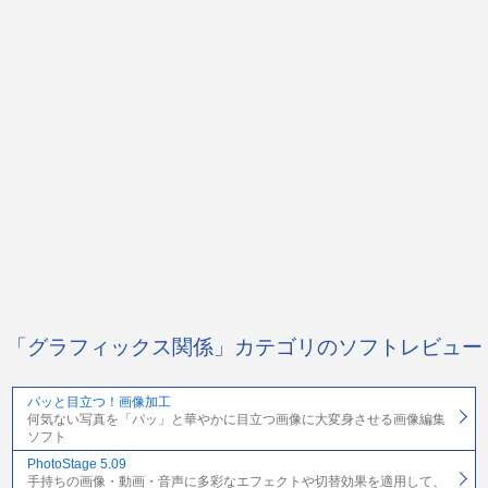
「グラフィックス関係」カテゴリのソフトレビュー
パッと目立つ！画像加工
何気ない写真を「パッ」と華やかに目立つ画像に大変身させる画像編集
ソフト
PhotoStage 5.09
手持ちの画像・動画・音声に多彩なエフェクトや切替効果を適用して、