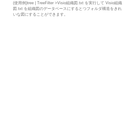
(使用例)tree | TreeFilter >Visio組織図.txt を実行して Visio組織
図.txt を組織図のデータベースにするとつフォルダ構造をきれ
いな図にすることができます。