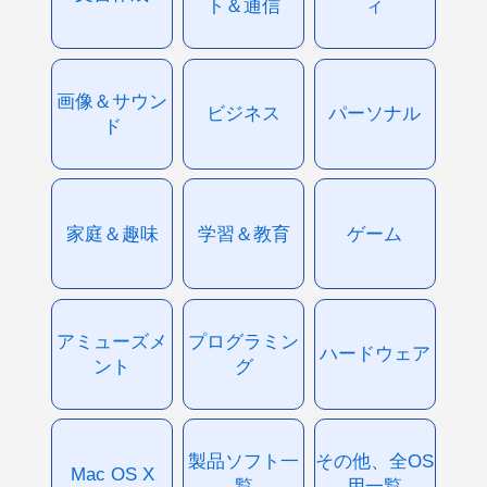
ト＆通信
ィ
画像＆サウン
ビジネス
パーソナル
ド
家庭＆趣味
学習＆教育
ゲーム
アミューズメ
プログラミン
ハードウェア
ント
グ
製品ソフト一
その他、全OS
Mac OS X
覧
用一覧