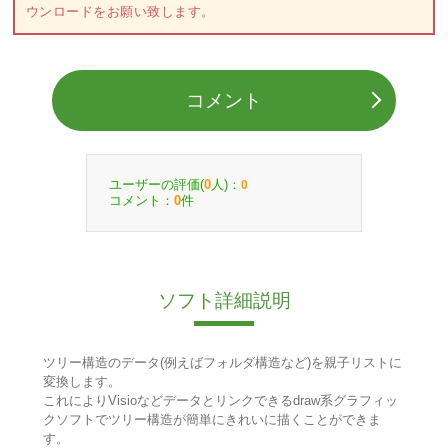
ウンロードをお願い致します。
コメント
ユーザーの評価(
人)：
0
0
コメント：
件
0
ソフト詳細説明
ツリー構造のデータ(例えばフォルダ構造など)を親子リストに
変換します。
これによりVisioなどデータとリンクできるdraw系グラフィッ
クソフトでツリー構造が簡単にきれいに描くことができま
す。