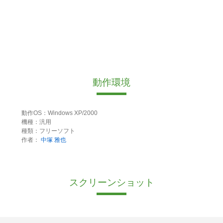
動作環境
動作OS：Windows XP/2000
機種：汎用
種類：フリーソフト
作者：
中塚 雅也
スクリーンショット