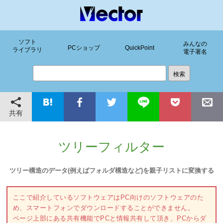
ソフト
みんなの
PCショップ
QuickPoint
ライブラリ
電子署名
共有
ツリーフィルター
ツリー構造のデータ(例えばフォルダ構造など)を親子リストに変換する
ここで紹介しているソフトウェアはPC向けのソフトウェアのた
め、スマートフォンでダウンロードすることができません。
ページ上部にある共有機能でPCと情報共有して頂き、PCからダ