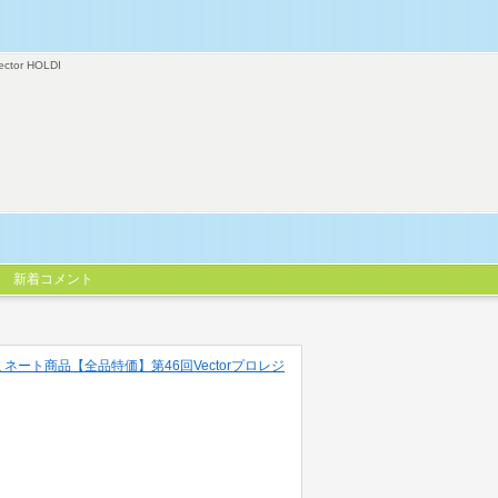
ector HOLDI
新着コメント