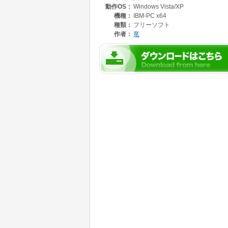
動作OS：
Windows Vista/XP
機種：
IBM-PC x64
種類：
フリーソフト
作者：
竜