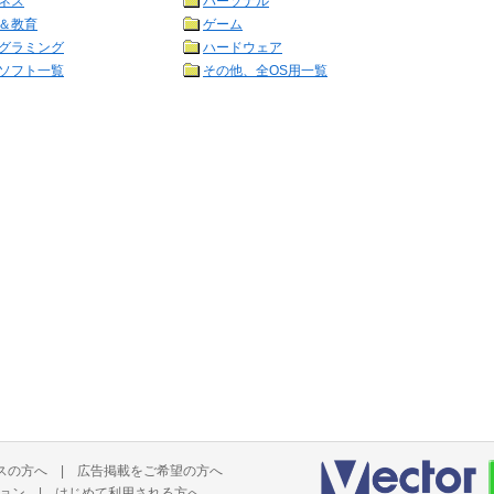
ネス
パーソナル
＆教育
ゲーム
グラミング
ハードウェア
ソフト一覧
その他、全OS用一覧
スの方へ
|
広告掲載をご希望の方へ
ョン
|
はじめて利用される方へ