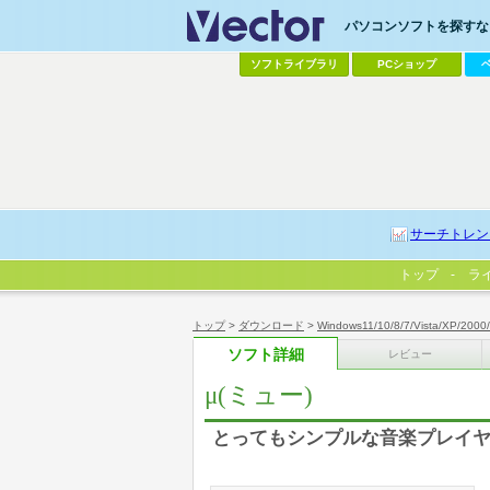
パソコンソフトを探すなら
ソフトライブラリ
PCショップ
サーチトレン
トップ
ラ
トップ
>
ダウンロード
>
Windows11/10/8/7/Vista/XP/2000
ソフト詳細
レビュー
μ(ミュー)
とってもシンプルな音楽プレイ