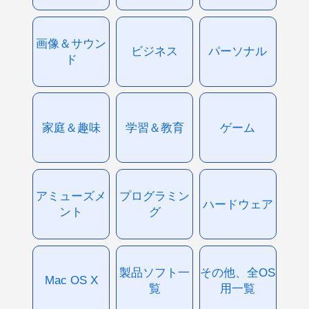
画像＆サウン
ビジネス
パーソナル
ド
家庭＆趣味
学習＆教育
ゲーム
アミューズメ
プログラミン
ハードウェア
ント
グ
製品ソフト一
その他、全OS
Mac OS X
覧
用一覧