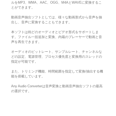
ルをMP3、WMA、AAC、OGG、M4AとWAVEに変換するこ
とができます。
動画音声抽出ソフトとしては、様々な動画形式から音声を抽
出し、音声に変換することもできます。
本ソフトは殆どのオーディオとビデオ形式をサポートしま
す。ファイル一括追加と変換、内蔵のプレーヤーで動画と音
声を再生できます。
オーディオのビットレート、サンプルレート、チャンネルな
どの設定、電源管理、プロセス優先度と変換用のスレッドの
指定が可能です。
また、トリミング機能、時間範囲を指定して変換/抽出する機
能を搭載しています。
Any Audio Converterは音声変換と動画音声抽出ソフトの最高
の選択です。