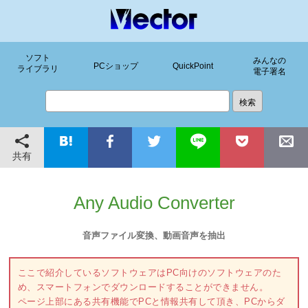
ソフト
みんなの
PCショップ
QuickPoint
ライブラリ
電子署名
共有
Any Audio Converter
音声ファイル変換、動画音声を抽出
ここで紹介しているソフトウェアはPC向けのソフトウェアのた
め、スマートフォンでダウンロードすることができません。
ページ上部にある共有機能でPCと情報共有して頂き、PCからダ