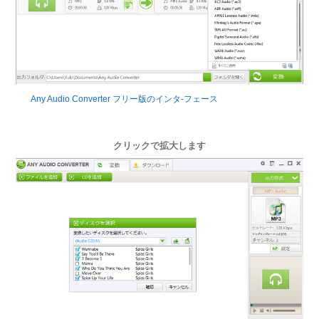
Any Audio Converter フリー版のインタ-フェース
クリックで拡大します