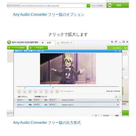
Any Audio Converter フリー版のオプション
クリックで拡大します
Any Audio Converter フリー版の出力形式