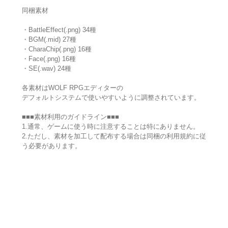
同梱素材
・BattleEffect(.png) 34種
・BGM(.mid) 27種
・CharaChip(.png) 16種
・Face(.png) 16種
・SE(.wav) 24種
各素材はWOLF RPGエディターの
デフォルトシステムで使いやすいように調整されています。
■■■素材利用のガイドライン■■■
1.通常、ゲームに使う時に注意することは特にありません。
2.ただし、素材を加工して配布する場合は同梱の利用規約に従
う必要があります。