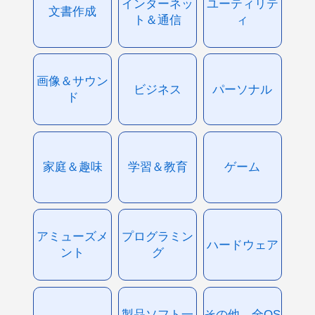
インターネッ
ユーティリテ
文書作成
ト＆通信
ィ
画像＆サウン
ビジネス
パーソナル
ド
家庭＆趣味
学習＆教育
ゲーム
アミューズメ
プログラミン
ハードウェア
ント
グ
製品ソフト一
その他、全OS