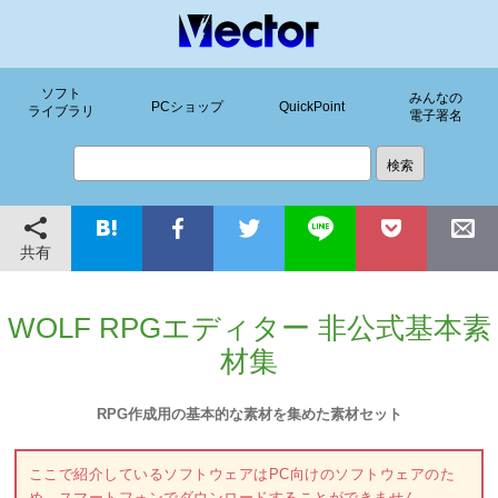
ソフト
みんなの
PCショップ
QuickPoint
ライブラリ
電子署名
共有
WOLF RPGエディター 非公式基本素
材集
RPG作成用の基本的な素材を集めた素材セット
ここで紹介しているソフトウェアはPC向けのソフトウェアのた
め、スマートフォンでダウンロードすることができません。