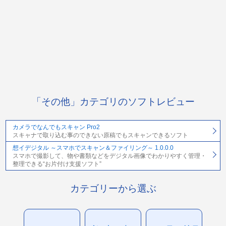
「その他」カテゴリのソフトレビュー
カメラでなんでもスキャン Pro2
スキャナで取り込む事のできない原稿でもスキャンできるソフト
想イデジタル ～スマホでスキャン＆ファイリング～ 1.0.0.0
スマホで撮影して、物や書類などをデジタル画像でわかりやすく管理・
整理できる“お片付け支援ソフト”
カテゴリーから選ぶ