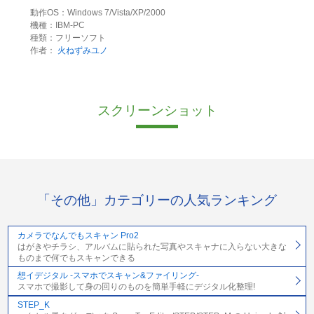
動作OS：Windows 7/Vista/XP/2000
機種：IBM-PC
種類：フリーソフト
作者：
火ねずみユノ
スクリーンショット
「その他」カテゴリーの人気ランキング
カメラでなんでもスキャン Pro2
はがきやチラシ、アルバムに貼られた写真やスキャナに入らない大きな
ものまで何でもスキャンできる
想イデジタル -スマホでスキャン&ファイリング-
スマホで撮影して身の回りのものを簡単手軽にデジタル化整理!
STEP_K