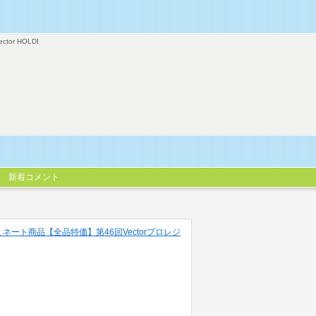
ector HOLDI
新着コメント