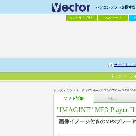
パソコンソフトを探すなら
ソフトライブラリ
PCショップ
サーチトレン
トップ
ラ
トップ
>
ダウンロード
>
Windows11/10/8/7/Vista/XP/2000
ソフト詳細
レビュー
"IMAGINE" MP3 Player II
画像イメージ付きのMP3プレー