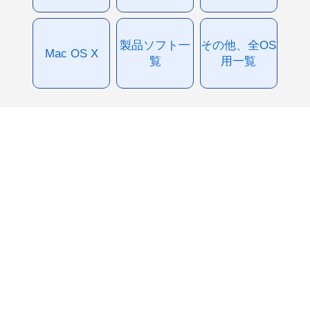
製品ソフト一
その他、全OS
Mac OS X
覧
用一覧