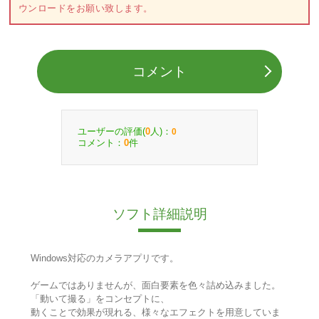
ウンロードをお願い致します。
コメント
ユーザーの評価(
人)：
0
0
コメント：
件
0
ソフト詳細説明
Windows対応のカメラアプリです。
ゲームではありませんが、面白要素を色々詰め込みました。
「動いて撮る」をコンセプトに、
動くことで効果が現れる、様々なエフェクトを用意していま