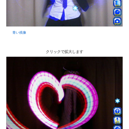
青い残像
クリックで拡大します