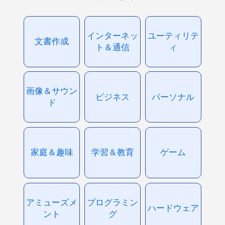
インターネッ
ユーティリテ
文書作成
ト＆通信
ィ
画像＆サウン
ビジネス
パーソナル
ド
家庭＆趣味
学習＆教育
ゲーム
アミューズメ
プログラミン
ハードウェア
ント
グ