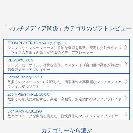
「マルチメディア関係」カテゴリのソフトレビュー
ZOOM PLAYER 18 MAX 1ライセンス
シンプルなインターフェースに多彩な機能を搭載。安定した動作やカス
タマイズの自由度の高さが特徴のメディアプレーヤー
RE PLAYER 0.9
シンプルなデザイン、軽快な動作、カスタマイズ自由度の高さが特徴の
高機能メディアプレイヤー
Format Factory 3.9.5.0
数多くのフォーマットに対応した、簡単操作＆高機能なマルチメディア
ファイル変換ソフト
Zoom Player FREE 10.0.0
数多くの形式に対応する、高速・高画質、安定動作のメディアプレイヤ
ー
Light Alloy 4.7.8.1196
数々のユニークな機能を備えた、軽快動作のマルチメディアプレイヤー
カテゴリーから選ぶ