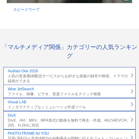
スピードワープ
「マルチメディア関係」カテゴリーの人気ランキン
グ
Audials One 2026
人気の音楽/動画配信サービスからお好きな楽曲の録音や映画、ドラマの
録画ができる
Wise JetSearch
ファイル、画像、ビデオ、音楽ファイルをクイック検索
Visual LAB
インタラクティブなシミュレーショ作成ツール
DivX
DivX、AVI、MKV、MP4形式の動画を無料で再生・作成、4KのHEVC/H.
265、H.264に対応
PHOTO FRAME for YOU
写真(JPEG)と音楽(MP3)の自動再生が同時に行えるフォト・フレーム ソ