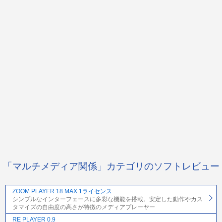
「マルチメディア関係」カテゴリのソフトレビュー
ZOOM PLAYER 18 MAX 1ライセンス
シンプルなインターフェースに多彩な機能を搭載。安定した動作やカス
タマイズの自由度の高さが特徴のメディアプレーヤー
RE PLAYER 0.9