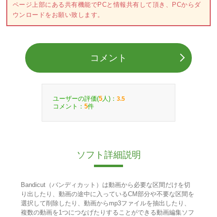
ページ上部にある共有機能でPCと情報共有して頂き、PCからダ
ウンロードをお願い致します。
コメント
ユーザーの評価(
人)：
5
3.5
コメント：
件
5
ソフト詳細説明
Bandicut（バンディカット）は動画から必要な区間だけを切
り出したり、動画の途中に入っているCM部分や不要な区間を
選択して削除したり、動画からmp3ファイルを抽出したり、
複数の動画を1つにつなげたりすることができる動画編集ソフ