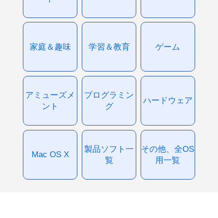
家庭＆趣味
学習＆教育
ゲーム
アミューズメ
プログラミン
ハードウェア
ント
グ
製品ソフト一
その他、全OS
Mac OS X
覧
用一覧