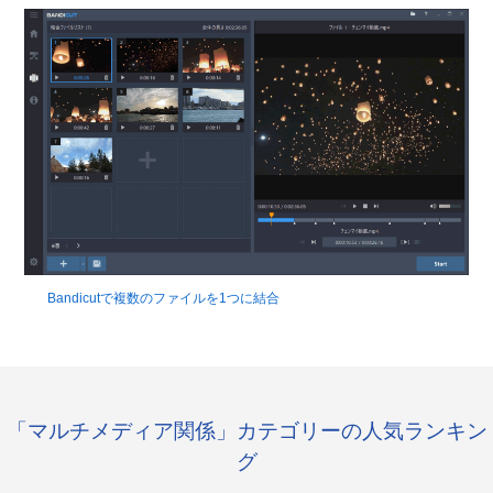
Bandicutで複数のファイルを1つに結合
「マルチメディア関係」カテゴリーの人気ランキン
グ