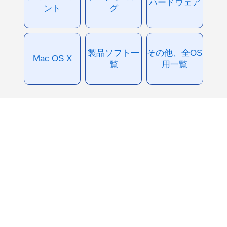
ハードウェア
ント
グ
製品ソフト一
その他、全OS
Mac OS X
覧
用一覧