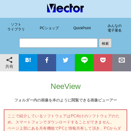
ソフト
みんなの
PCショップ
QuickPoint
ライブラリ
電子署名
共有
NeeView
フォルダー内の画像を本のように閲覧できる画像ビューアー
ここで紹介しているソフトウェアはPC向けのソフトウェアのた
め、スマートフォンでダウンロードすることができません。
ページ上部にある共有機能でPCと情報共有して頂き、PCからダ