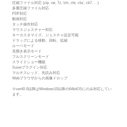
圧縮ファイル対応 (zip, rar, 7z, lzh, cbr, cbz, cb7, ...)
多重圧縮ファイル対応
PDF対応
動画対応
タッチ操作対応
マウスジェスチャー対応
キーカスタマイズ、ジェスチャ設定可能
ドラッグによる移動、回転、拡縮
ルーペモード
見開き表示モード
フルスクリーンモード
スライドショー機能
Susieプラグイン対応
マルチスレッド、先読み対応
Webブラウザからの画像ドロップ
※ver40.0以降はWindows10以降の64bitOSにのみ対応してい
ます。