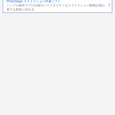
PhotoStage スライドショー作成ソフト
シンプル操作でプロ仕様のハイクオリティなスライドショー動画が初心
者でも簡単に作れる