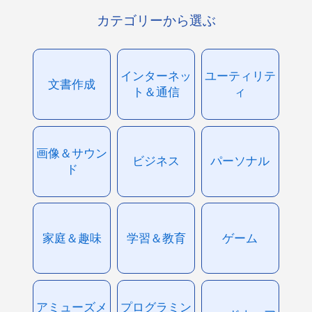
カテゴリーから選ぶ
インターネッ
ユーティリテ
文書作成
ト＆通信
ィ
画像＆サウン
ビジネス
パーソナル
ド
家庭＆趣味
学習＆教育
ゲーム
アミューズメ
プログラミン