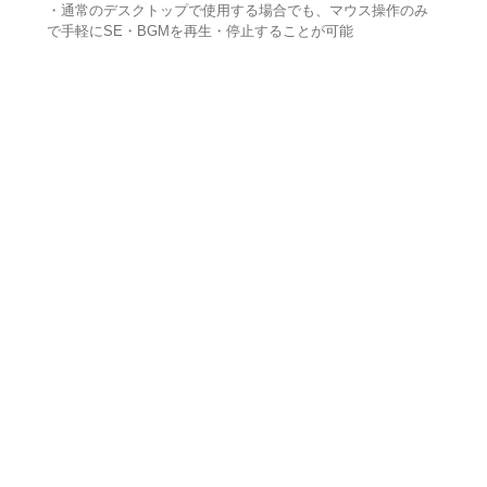
・通常のデスクトップで使用する場合でも、マウス操作のみ
で手軽にSE・BGMを再生・停止することが可能