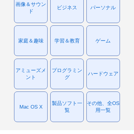
画像＆サウン
ビジネス
パーソナル
ド
家庭＆趣味
学習＆教育
ゲーム
アミューズメ
プログラミン
ハードウェア
ント
グ
製品ソフト一
その他、全OS
Mac OS X
覧
用一覧