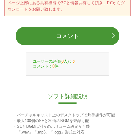
ページ上部にある共有機能でPCと情報共有して頂き、PCからダ
ウンロードをお願い致します。
コメント
ユーザーの評価(
人)：
0
0
コメント：
件
0
ソフト詳細説明
・バーチャルキャスト上のデスクトップで片手操作が可能
・最大100個のSEと20曲のBGMを登録可能
・SEとBGMは別々のボリューム設定が可能
・「.wav」「.mp3」「.ogg」形式に対応