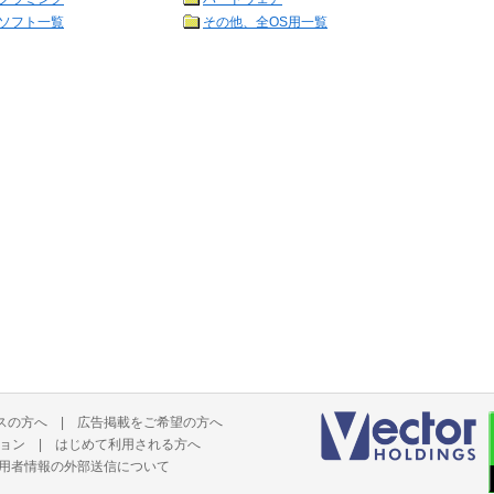
ソフト一覧
その他、全OS用一覧
スの方へ
|
広告掲載をご希望の方へ
ョン
|
はじめて利用される方へ
用者情報の外部送信について