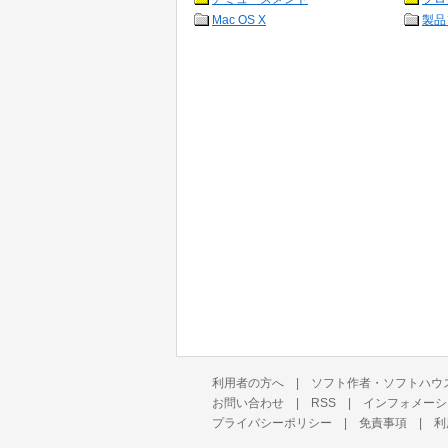
Mac OS X
製品
利用者の方へ
|
ソフト作者・ソフトハウ
お問い合わせ
|
RSS
|
インフォメーシ
プライバシーポリシー
|
免責事項
|
利