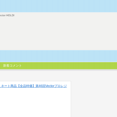
ector HOLDI
新着コメント