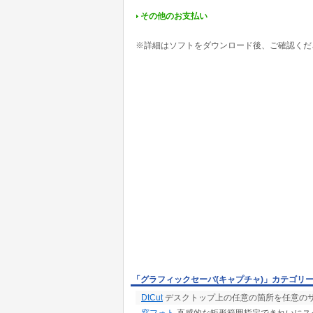
その他のお支払い
※詳細はソフトをダウンロード後、ご確認くだ
「グラフィックセーバ(キャプチャ)」カテゴリ
DtCut
デスクトップ上の任意の箇所を任意の