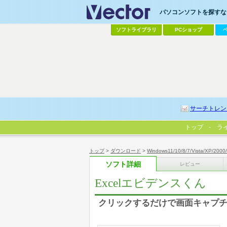
パソコンソフトを探すなら
ソフトライブラリ
PCショップ
サーチトレン
トップ
ラ
トップ
>
ダウンロード
>
Windows11/10/8/7/Vista/XP/2000
ソフト詳細
レビュー
Excelエビデンスくん
クリックするだけで画面キャプチ