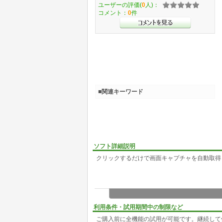
ユーザーの評価(
0
人)：
コメント：
0
件
■関連キーワード
ソフト詳細説明
クリックするだけで画面キャプチャを自動取得し
利用条件・試用期間中の制限など
ご購入前に全機能の試用が可能です。継続して