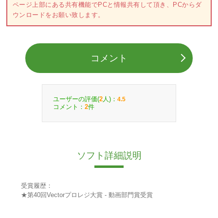
ページ上部にある共有機能でPCと情報共有して頂き、PCからダ
ウンロードをお願い致します。
コメント
ユーザーの評価(
人)：
2
4.5
コメント：
件
2
ソフト詳細説明
受賞履歴：
★第40回Vectorプロレジ大賞 - 動画部門賞受賞