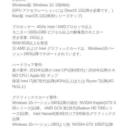
Windows版: Windows 11/ 10(64bit)
(GPU アクセラレーションには DirectX 12以降が必要です。)
Mac版: macOS 12以降(Mシリーズチップ)
プロセッサー: 4GHz Intel / AMDプロセッサ以上
モニター:1920x1080 ピクセル以上の解像度のモニター
空き容量: 15G以上
RAM:8GB以上を推奨
注:AMD および Intel グラフィックカードは、Windows10バー
ジョン1903以降でサポートされています。
ハードウェア要件:
最小要件: 2015年以降の Intel CPU(第4世代) / 2016年以降の A
MD CPU / Apple M1 チップ
推奨:Intel i7(第7世代)以降(4GHz以上)または Ryzen 7以降(4G
Hz以上)
グラフィックスカード要件:
Windows 10バージョン1903以降の場合: NVIDIA Kepler(GTX 6
00シリーズ)以降。 AMD GCN 第1世代(Radeon HD 7000シリ
ーズ)以降。 Intel Haswell(第4世代コア)HD統合グラフィックス
以降
Windows 10バージョン1903より前: NVIDIA GTX 1050Ti以降