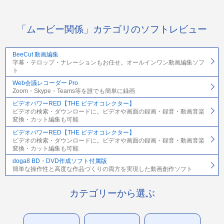
「ムービー関係」カテゴリのソフトレビュー
BeeCut 動画編集
字幕・テロップ・ナレーションもお任せ。オールインワン動画編集ソフ
ト
Web会議レコーダー Pro
Zoom・Skype・Teams等を誰でも簡単に録画
ビデオパワーRED【THE ビデオコレクター】
ビデオの検索・ダウンロードに。ビデオや画面の録画・録音・動画音楽
変換・カット編集も可能
ビデオパワーRED【THE ビデオコレクター】
ビデオの検索・ダウンロードに。ビデオや画面の録画・録音・動画音楽
変換・カット編集も可能
doga8 BD・DVD作成ソフト付属版
簡単な操作性と高度な作品づくりの両方を実現した動画創作ソフト
カテゴリーから選ぶ