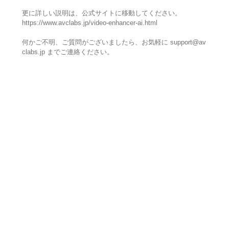
更に詳しい説明は、公式サイトに移動してください。
https://www.avclabs.jp/video-enhancer-ai.html
何かご不明、ご質問がございましたら、お気軽に support@av
clabs.jp までご連絡ください。