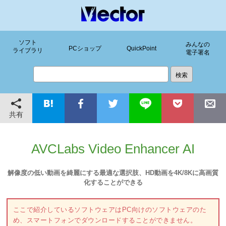
ソフト
みんなの
PCショップ
QuickPoint
ライブラリ
電子署名
共有
AVCLabs Video Enhancer AI
解像度の低い動画を綺麗にする最適な選択肢、HD動画を4K/8Kに高画質
化することができる
ここで紹介しているソフトウェアはPC向けのソフトウェアのた
め、スマートフォンでダウンロードすることができません。