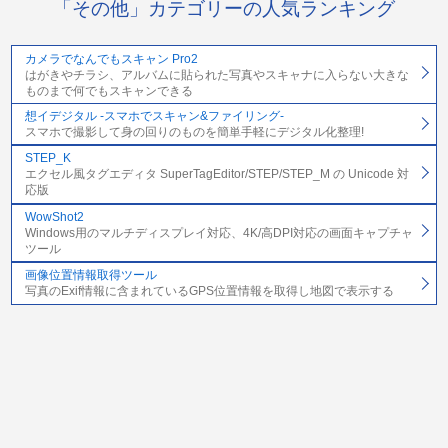
「その他」カテゴリーの人気ランキング
カメラでなんでもスキャン Pro2
はがきやチラシ、アルバムに貼られた写真やスキャナに入らない大きな
ものまで何でもスキャンできる
想イデジタル -スマホでスキャン&ファイリング-
スマホで撮影して身の回りのものを簡単手軽にデジタル化整理!
STEP_K
エクセル風タグエディタ SuperTagEditor/STEP/STEP_M の Unicode 対
応版
WowShot2
Windows用のマルチディスプレイ対応、4K/高DPI対応の画面キャプチャ
ツール
画像位置情報取得ツール
写真のExif情報に含まれているGPS位置情報を取得し地図で表示する