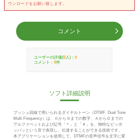
ウンロードをお願い致します。
コメント
ユーザーの評価(
人)：
0
0
コメント：
件
0
ソフト詳細説明
プッシュ回線で用いられるダイヤルトーン（DTMF: Dual Tone
Multi Frequency）は、０から９までの数字、ＡからＤまでの
アルファベットおよび記号「＊」と「＃」を、独特なピッポ
ッパッという音で表現し、伝達することができる技術です。
本アプリケーションを使用して、DTMFの音声信号を文字に変