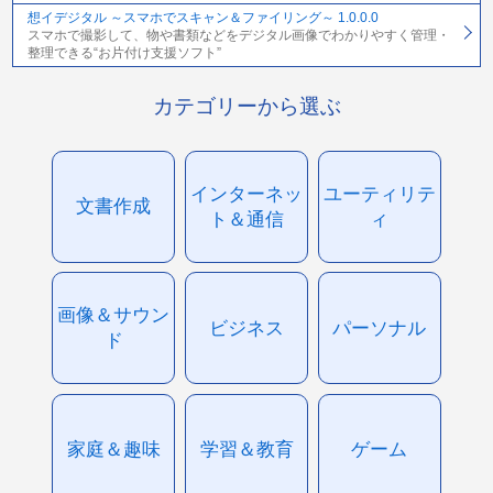
想イデジタル ～スマホでスキャン＆ファイリング～ 1.0.0.0
スマホで撮影して、物や書類などをデジタル画像でわかりやすく管理・
整理できる“お片付け支援ソフト”
カテゴリーから選ぶ
インターネッ
ユーティリテ
文書作成
ト＆通信
ィ
画像＆サウン
ビジネス
パーソナル
ド
家庭＆趣味
学習＆教育
ゲーム