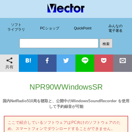
ソフト
みんなの
PCショップ
QuickPoint
ライブラリ
電子署名
共有
NPR90WWindowsSR
国内NetRadio510局を聴取と、公開中のWindowsSoundRecorder を使用
して予約録音が可能
ここで紹介しているソフトウェアはPC向けのソフトウェアのた
め、スマートフォンでダウンロードすることができません。