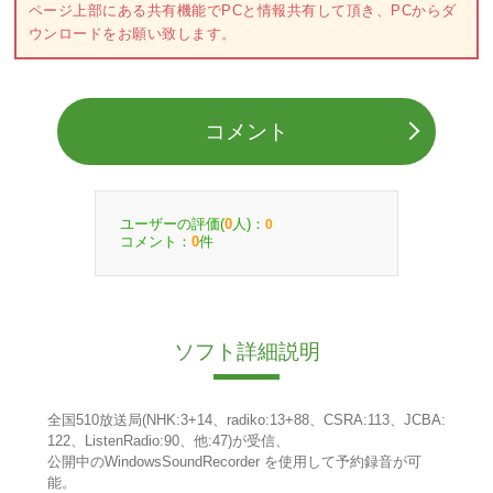
ページ上部にある共有機能でPCと情報共有して頂き、PCからダ
ウンロードをお願い致します。
コメント
ユーザーの評価(
人)：
0
0
コメント：
件
0
ソフト詳細説明
全国510放送局(NHK:3+14、radiko:13+88、CSRA:113、JCBA:
122、ListenRadio:90、他:47)が受信、
公開中のWindowsSoundRecorder を使用して予約録音が可
能。