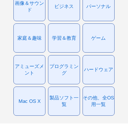
画像＆サウン
ビジネス
パーソナル
ド
家庭＆趣味
学習＆教育
ゲーム
アミューズメ
プログラミン
ハードウェア
ント
グ
製品ソフト一
その他、全OS
Mac OS X
覧
用一覧