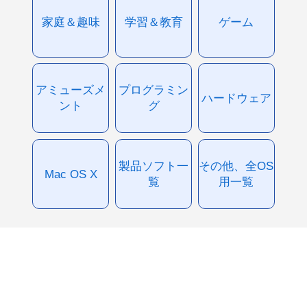
家庭＆趣味
学習＆教育
ゲーム
アミューズメ
プログラミン
ハードウェア
ント
グ
製品ソフト一
その他、全OS
Mac OS X
覧
用一覧