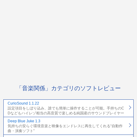
「音楽関係」カテゴリのソフトレビュー
CurioSound 1.1.22
設定項目をしぼり込み、誰でも簡単に操作することが可能。手持ちのC
Dなどもハイレゾ相当の高音質で楽しめる純国産のサウンドプレイヤー
Deep Blue Juke 1.3
気持ちの安らぐ環境音楽と映像をエンドレスに再生してくれる“自動作
曲・演奏ソフト”