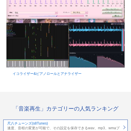
イコライザー&ピアノロールとアナライザー
「音楽再生」カテゴリーの人気ランキング
尺八チューンズ(s8Tunes)
速度、音程の変更が可能で、その設定を保存できるwav、mp3、wmaプ