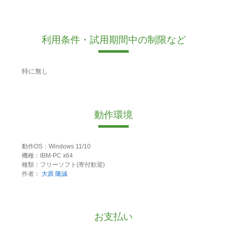
利用条件・試用期間中の制限など
特に無し
動作環境
動作OS：Windows 11/10
機種：IBM-PC x64
種類：フリーソフト(寄付歓迎)
作者：
大原 隆誠
お支払い