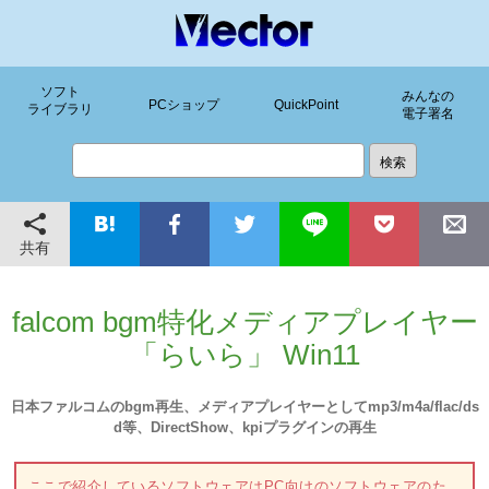
ソフト
みんなの
PCショップ
QuickPoint
ライブラリ
電子署名
共有
falcom bgm特化メディアプレイヤー
「らいら」 Win11
日本ファルコムのbgm再生、メディアプレイヤーとしてmp3/m4a/flac/ds
d等、DirectShow、kpiプラグインの再生
ここで紹介しているソフトウェアはPC向けのソフトウェアのた