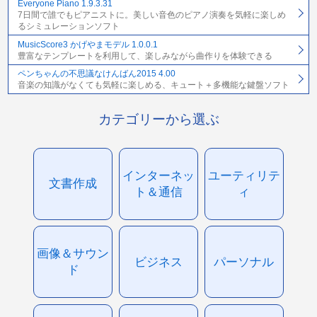
Everyone Piano 1.9.3.31
7日間で誰でもピアニストに。美しい音色のピアノ演奏を気軽に楽しめ
るシミュレーションソフト
MusicScore3 かげやまモデル 1.0.0.1
豊富なテンプレートを利用して、楽しみながら曲作りを体験できる
ペンちゃんの不思議なけんばん2015 4.00
音楽の知識がなくても気軽に楽しめる、キュート＋多機能な鍵盤ソフト
カテゴリーから選ぶ
インターネッ
ユーティリテ
文書作成
ト＆通信
ィ
画像＆サウン
ビジネス
パーソナル
ド