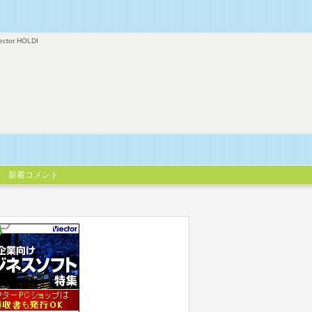
ector HOLDI
新着コメント