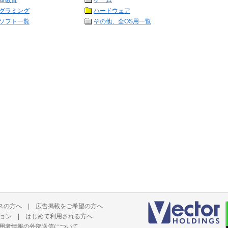
＆教育
ゲーム
グラミング
ハードウェア
ソフト一覧
その他、全OS用一覧
スの方へ
|
広告掲載をご希望の方へ
ョン
|
はじめて利用される方へ
用者情報の外部送信について