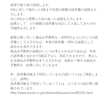
経理で使う例で説明します。
A社に対して発行した5枚まで任意の枚数の請求書の金額を入
力します。
次にA社から実際に入金のあった金額を入力します。
結果として、どの複数の請求書を合計して入金してきたかの
可能性を示します。
顧客が差し引いく振込み手数料を－420円のようにひとつの請
求書として入力すれば、本来の請求書－420=入金額として、
組合せを表示できます。
振込み手数料の金額がいくつか考えられるのであれば、本来
の請求書と合わせて5枚以下なら、対応できますので、考えら
れる振込み手数料を全て入力すれば、金額が一致する振込み
手数料を、結果に示してくれます。
尚、請求書15枚まで対応しているもの(別ソフト)もご用意しま
した。(有料)
請求書15枚まで対応しているソフトは、ビジネス>会計用に掲
載されています。
Http://www.vector.co.jp/soft/winnt/business/se453741.html