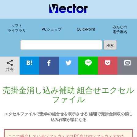
ソフト
みんなの
PCショップ
QuickPoint
ライブラリ
電子署名
共有
売掛金消し込み補助 組合せエクセル
ファイル
エクセルファイルで数学の組合せを表示させる 経理で売掛金回収の消し
込み作業が楽になる
ここで紹介しているソフトウェアはPC向けのソフトウェアのた