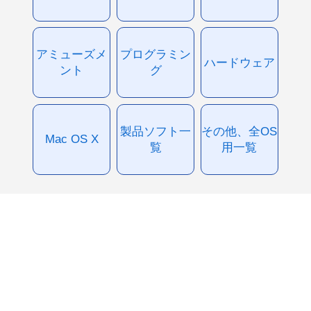
アミューズメ
プログラミン
ハードウェア
ント
グ
製品ソフト一
その他、全OS
Mac OS X
覧
用一覧