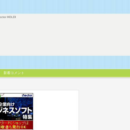
ector HOLDI
新着コメント