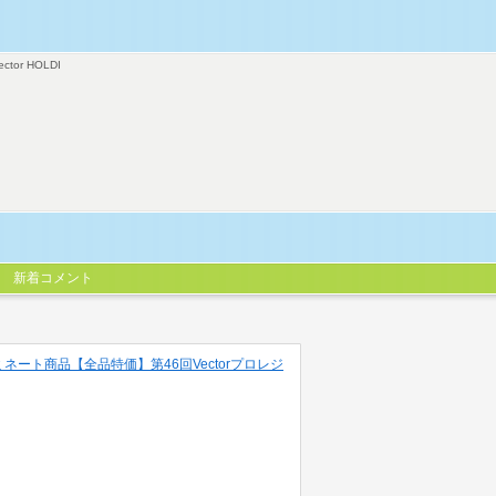
ector HOLDI
新着コメント