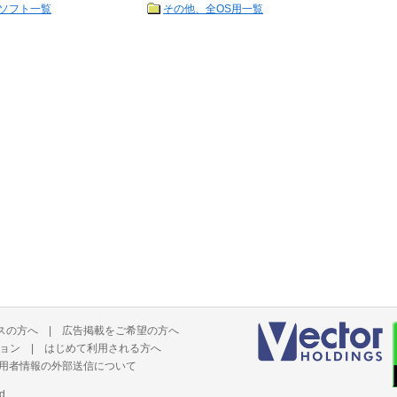
ソフト一覧
その他、全OS用一覧
スの方へ
|
広告掲載をご希望の方へ
ョン
|
はじめて利用される方へ
用者情報の外部送信について
d.