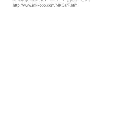
http://www.mkkobo.com/MKCarF.htm