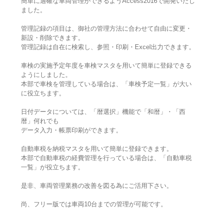
簡単に適確な車両管理ができるようAccess2016で開発いたし
ました。
管理記録の項目は、御社の管理方法に合わせて自由に変更・
新設・削除できます。
管理記録は自在に検索し、参照・印刷・Excel出力できます。
車検の実施予定年度を車検マスタを用いて簡単に登録できる
ようにしました。
本部で車検を管理している場合は、「車検予定一覧」が大い
に役立ちます。
日付データについては、「暦選択」機能で「和暦」・「西
暦」何れでも
データ入力・帳票印刷ができます。
自動車税を納税マスタを用いて簡単に登録できます。
本部で自動車税の経費管理を行っている場合は、「自動車税
一覧」が役立ちます。
是非、車両管理業務の改善を図る為にご活用下さい。
尚、フリー版では車両10台までの管理が可能です。