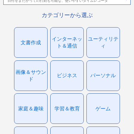
日付をまたがっての打刻も可能な、使いやすいタイムレコーダ
カテゴリーから選ぶ
インターネッ
ユーティリテ
文書作成
ト＆通信
ィ
画像＆サウン
ビジネス
パーソナル
ド
家庭＆趣味
学習＆教育
ゲーム