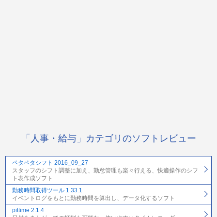
「人事・給与」カテゴリのソフトレビュー
ペタペタシフト 2016_09_27
スタッフのシフト調整に加え、勤怠管理も楽々行える、快適操作のシフ
ト表作成ソフト
勤務時間取得ツール 1.33.1
イベントログをもとに勤務時間を算出し、データ化するソフト
pittime 2.1.4