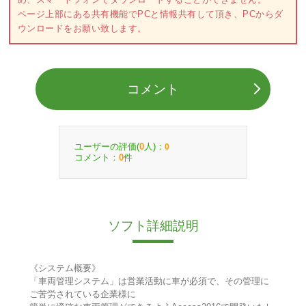
ページ上部にある共有機能でPCと情報共有して頂き、PCからダ
ウンロードをお願い致します。
コメント
ユーザーの評価(
人)：
0
0
コメント：
件
0
ソフト詳細説明
《システム概要》
「車両管理システム」は営業活動に車が必須で、その管理に
ご苦労されている企業様に