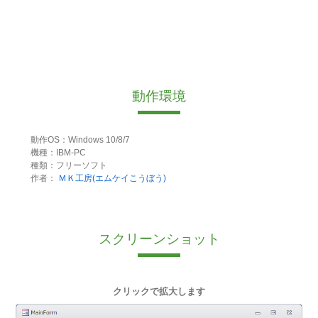
動作環境
動作OS：Windows 10/8/7
機種：IBM-PC
種類：フリーソフト
作者：
ＭＫ工房(エムケイこうぼう)
スクリーンショット
クリックで拡大します