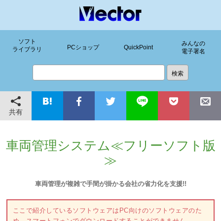
ソフト
みんなの
PCショップ
QuickPoint
ライブラリ
電子署名
共有
車両管理システム≪フリーソフト版
≫
車両管理が複雑で手間が掛かる会社の省力化を支援!!
ここで紹介しているソフトウェアはPC向けのソフトウェアのた
め、スマートフォンでダウンロードすることができません。