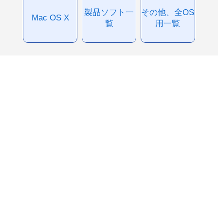
製品ソフト一
その他、全OS
Mac OS X
覧
用一覧