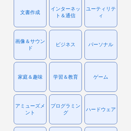
インターネッ
ユーティリテ
文書作成
ト＆通信
ィ
画像＆サウン
ビジネス
パーソナル
ド
家庭＆趣味
学習＆教育
ゲーム
アミューズメ
プログラミン
ハードウェア
ント
グ