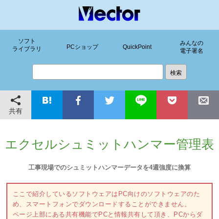
ソフト
みんなの
PCショップ
QuickPoint
ライブラリ
電子署名
共有
エクセルシュミットハンマー管理表
工事現場でのシュミットハンマーデータを4週強度に換算
ここで紹介しているソフトウェアはPC向けのソフトウェアのた
め、スマートフォンでダウンロードすることができません。
ページ上部にある共有機能でPCと情報共有して頂き、PCからダ