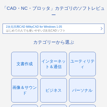
「CAD・NC・プロッタ」カテゴリのソフトレビュ
ー
2次元汎用CAD MilkyCAD for Windows 1.05
はじめての人でも使いやすい2次元CADソフト
カテゴリーから選ぶ
インターネッ
ユーティリテ
文書作成
ト＆通信
ィ
画像＆サウン
ビジネス
パーソナル
ド