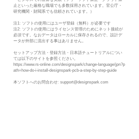
止といった厳格な職場でも多数採用されています。官公庁・
研究機関・財閥系でも信頼されています。）
注1: ソフトの使用にはユーザ登録（無料）が必要です
注2: ソフトの使用にはライセンス管理のためにネット接続が
必須です。なおデータはローカルに保存されるので、設計デ
ータが外部に流出する事はありません。
セットアップ方法・登録方法・日本語チュートリアルについ
ては以下のサイトを参照ください。
https://www.rs-online.com/designspark/change-language/jpn?p
ath=how-do-i-install-designspark-pcb-a-step-by-step-guide
本ソフトへのお問合わせ: support@designspark.com