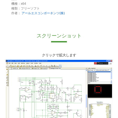
機種：x64
種類：フリーソフト
作者：
アールエスコンポーネンツ(株)
スクリーンショット
クリックで拡大します