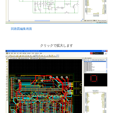
回路図編集画面
クリックで拡大します