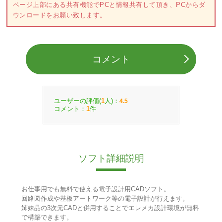
ページ上部にある共有機能でPCと情報共有して頂き、PCからダ
ウンロードをお願い致します。
コメント
ユーザーの評価(
人)：
1
4.5
コメント：
件
1
ソフト詳細説明
お仕事用でも無料で使える電子設計用CADソフト。
回路図作成や基板アートワーク等の電子設計が行えます。
姉妹品の3次元CADと併用することでエレメカ設計環境が無料
で構築できます。