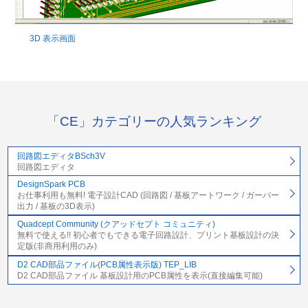
3D 表示画面
「CE」カテゴリーの人気ランキング
回路図エディタBSch3V
回路図エディタ
DesignSpark PCB
お仕事利用も無料! 電子設計CAD (回路図 / 基板アートワーク / ガーバー
出力 / 基板の3D表示)
Quadcept Community (クアッドセプト コミュニティ)
無料で使える!! 初心者でもできる電子回路設計、プリント基板設計の決
定版(非商用利用のみ)
D2 CAD部品ファイル(PCB属性表示版) TEP_LIB
D2 CAD部品ファイル 基板設計用のPCB属性を表示(直接編集可能)