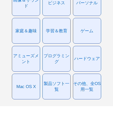
ビジネス
パーソナル
ド
家庭＆趣味
学習＆教育
ゲーム
アミューズメ
プログラミン
ハードウェア
ント
グ
製品ソフト一
その他、全OS
Mac OS X
覧
用一覧