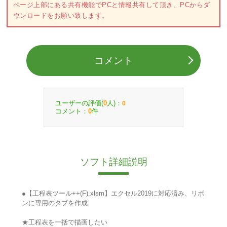
ページ上部にある共有機能でPCと情報共有して頂き、PCからダ
ウンロードをお願い致します。
コメント
ユーザーの評価(
人)：
0
0
コメント：
件
0
ソフト詳細説明
●【工程表ツール++(F).xlsm】エクセル2019に対応済み、リボ
ンに専用のタブを作成
★工程表を一括で描画したい