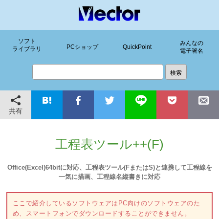
ソフト
みんなの
PCショップ
QuickPoint
ライブラリ
電子署名
共有
工程表ツール++(F)
Office(Excel)64bitに対応、工程表ツール(FまたはS)と連携して工程線を
一気に描画、工程線名縦書きに対応
ここで紹介しているソフトウェアはPC向けのソフトウェアのた
め、スマートフォンでダウンロードすることができません。