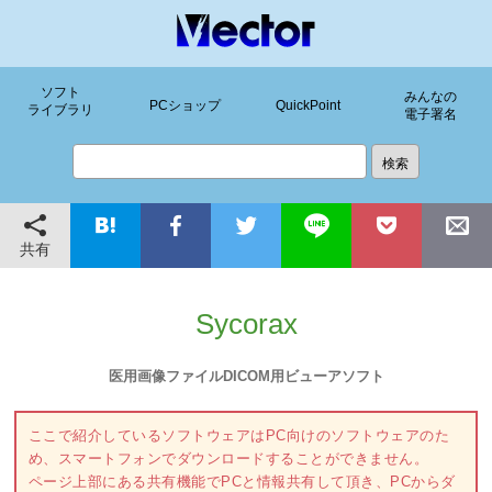
ソフト
みんなの
PCショップ
QuickPoint
ライブラリ
電子署名
共有
Sycorax
医用画像ファイルDICOM用ビューアソフト
ここで紹介しているソフトウェアはPC向けのソフトウェアのた
め、スマートフォンでダウンロードすることができません。
ページ上部にある共有機能でPCと情報共有して頂き、PCからダ