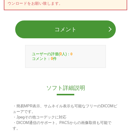
ウンロードをお願い致します。
コメント
ユーザーの評価(
人)：
0
0
コメント：
件
0
ソフト詳細説明
・簡易MPR表示、サムネイル表示も可能なフリーのDICOMビ
ューアです。
・Jpegその他コーデックに対応
・DICOM通信のサポート。PACSからの画像取得も可能で
す。