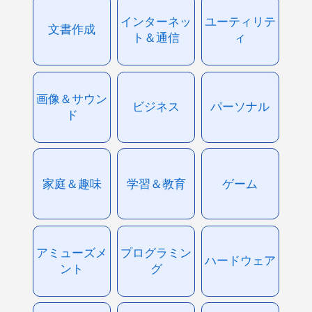
インターネッ
ユーティリテ
文書作成
ト＆通信
ィ
画像＆サウン
ビジネス
パーソナル
ド
家庭＆趣味
学習＆教育
ゲーム
アミューズメ
プログラミン
ハードウェア
ント
グ