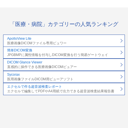
「医療・病院」カテゴリーの人気ランキング
ApolloView Lite
医療画像DICOMファイル専用ビュワー
簡単DICOM変換
JPGBMPに属性情報を付与しDICOM変換を行う簡易ゲートウェイ
DICOM Glance Viewer
直感的に操作できる医療画像DICOMビュアー
Sycorax
医用画像ファイルDICOM用ビューアソフト
エクセルで作る超音波検査レポート
エクセルで編集してPDFやA4用紙で出力できる超音波検査結果報告書