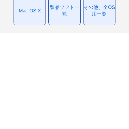
製品ソフト一
その他、全OS
Mac OS X
覧
用一覧