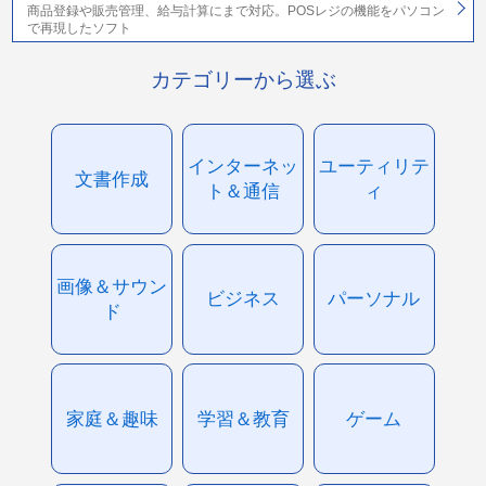
商品登録や販売管理、給与計算にまで対応。POSレジの機能をパソコン
で再現したソフト
カテゴリーから選ぶ
インターネッ
ユーティリテ
文書作成
ト＆通信
ィ
画像＆サウン
ビジネス
パーソナル
ド
家庭＆趣味
学習＆教育
ゲーム