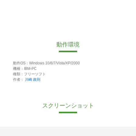
動作環境
動作OS：Windows 10/8/7/Vista/XP/2000
機種：IBM-PC
種類：フリーソフト
作者：
川崎 政則
スクリーンショット