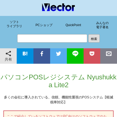
ソフト
みんなの
PCショップ
QuickPoint
ライブラリ
電子署名
共有
パソコンPOSレジシステム Nyushukk
a Lite2
多くの会社に導入されている、信頼、機能性重視のPOSシステム【軽減
税率対応】
ここで紹介しているソフトウェアはPC向けのソフトウェアのた