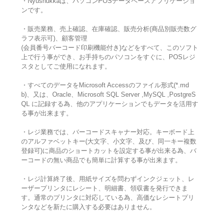
・Nyushukkaは、パソコンPOSデータベースアプリケーショ
ンです。
・販売業務、売上確認、在庫確認、販売分析(商品別販売数グ
ラフ表示可)、顧客管理
(会員番号バーコード印刷機能付き)などをすべて、このソフト
上で行う事ができ、お手持ちのパソコンをすぐに、POSレジ
スタとしてご使用になれます。
・すべてのデータをMicrosoft Accessのファイル形式(*.md
b)、又は、Oracle、Microsoft SQL Server ,MySQL ,PostgreS
QL に記録する為、他のアプリケーションでもデータを活用す
る事が出来ます。
・レジ業務では、バーコードスキャナー対応。キーボード上
のアルファベットキー(大文字、小文字、及び、同一キー複数
登録可)に商品のショートカットを設定する事が出来る為、バ
ーコードの無い商品でも簡単に計算する事が出来ます。
・レジ計算終了後、用紙サイズを問わずインクジェット、レ
ーザープリンタにレシート、明細書、領収書を発行できま
す。通常のプリンタに対応している為、高価なレシートプリ
ンタなどを新たに購入する必要はありません。