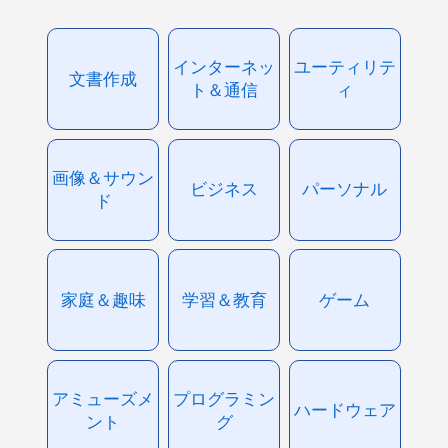
インターネッ
ユーティリテ
文書作成
ト＆通信
ィ
画像＆サウン
ビジネス
パーソナル
ド
家庭＆趣味
学習＆教育
ゲーム
アミューズメ
プログラミン
ハードウェア
ント
グ