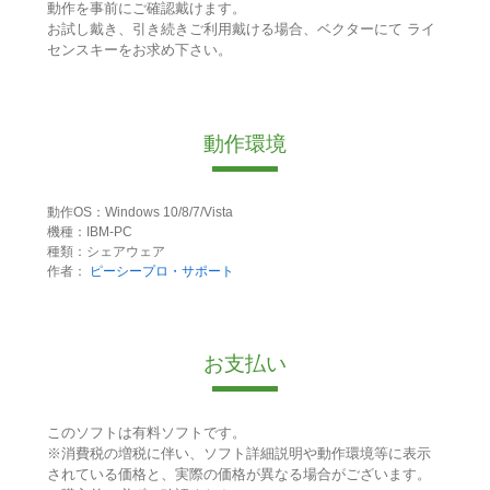
動作を事前にご確認戴けます。
お試し戴き、引き続きご利用戴ける場合、ベクターにて ライ
センスキーをお求め下さい。
動作環境
動作OS：Windows 10/8/7/Vista
機種：IBM-PC
種類：シェアウェア
作者：
ピーシープロ・サポート
お支払い
このソフトは有料ソフトです。
※消費税の増税に伴い、ソフト詳細説明や動作環境等に表示
されている価格と、実際の価格が異なる場合がございます。