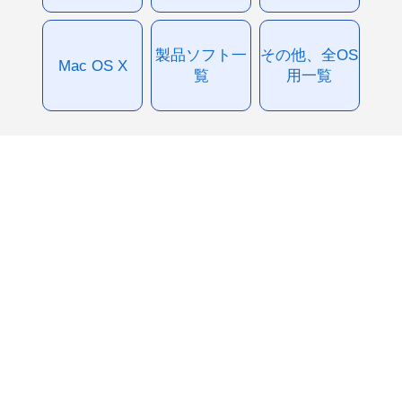
製品ソフト一
その他、全OS
Mac OS X
覧
用一覧