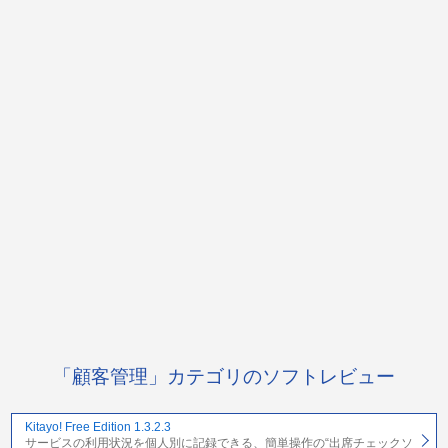
「顧客管理」カテゴリのソフトレビュー
Kitayo! Free Edition 1.3.2.3
サービスの利用状況を個人別に記録できる、簡単操作の“出席チェックソ