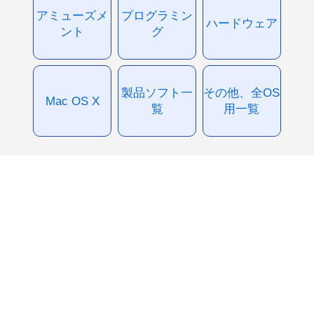
アミューズメ
プログラミン
ハードウェア
ント
グ
製品ソフト一
その他、全OS
Mac OS X
覧
用一覧