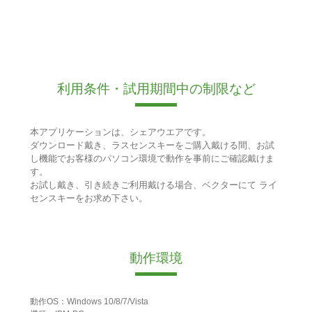
利用条件・試用期間中の制限など
本アプリケーションは、シェアウエアです。
ダウンロード戴き、ラスセンスキーをご購入戴ける間、お試
し機能でお客様のパソコン環境で動作を事前にご確認戴けま
す。
お試し戴き、引き続きご利用戴ける場合、ベクターにて ライ
センスキーをお求め下さい。
動作環境
動作OS：Windows 10/8/7/Vista