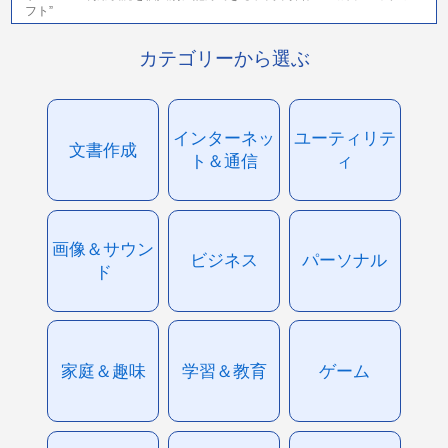
フト”
カテゴリーから選ぶ
インターネッ
ユーティリテ
文書作成
ト＆通信
ィ
画像＆サウン
ビジネス
パーソナル
ド
家庭＆趣味
学習＆教育
ゲーム