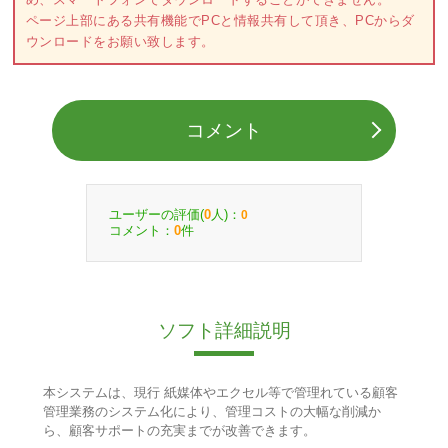
ページ上部にある共有機能でPCと情報共有して頂き、PCからダ
ウンロードをお願い致します。
コメント
ユーザーの評価(
人)：
0
0
コメント：
件
0
ソフト詳細説明
本システムは、現行 紙媒体やエクセル等で管理れている顧客
管理業務のシステム化により、管理コストの大幅な削減か
ら、顧客サポートの充実までが改善できます。