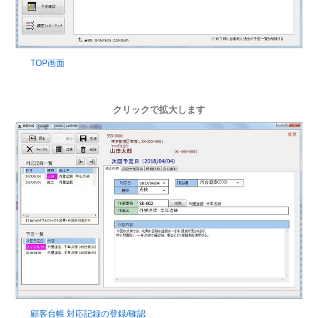
TOP画面
クリックで拡大します
顧客台帳 対応記録の登録/確認