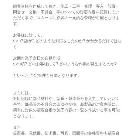
顧客台帳を作成して戴き、施工・工事・修理・導入・設置・
問合せ・交換・不具合...等のすべての対応内容を記録してい
ただく事で、スムーズに顧客の一元的な管理が可能となりま
す。
お客様に対して、
いつ? 誰が? どのような対応をしたのか? がわかるだけではな
く、
次回作業予定日の自動作成
いつ頃? どのお客様にて? どのような作業が発生するのか?
といった 予定管理も可能となります。
さらには、
対応記録に部品材料や、型番・製造番号を入力していただく
事で、部品等の不具合の回収や交換、新製品のご案内等に、
簡単に対象の顧客台帳や施工内容の一覧を作成する事も可能
となります。
また
提案書、見積書、請求書、写真、図面等の各種資料も顧客台