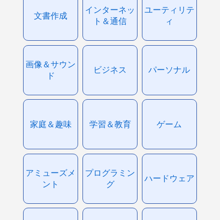
インターネッ
ユーティリテ
文書作成
ト＆通信
ィ
画像＆サウン
ビジネス
パーソナル
ド
家庭＆趣味
学習＆教育
ゲーム
アミューズメ
プログラミン
ハードウェア
ント
グ