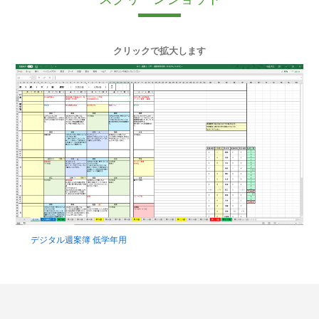
クリックで拡大します
デジタル週案簿 低学年用