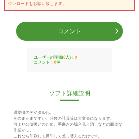
ウンロードをお願い致します。
コメント
ユーザーの評価(
人)：
0
0
コメント：
件
0
ソフト詳細説明
週案簿のデジタル化。
そのまんまですが、時数の計算等は大変楽になります。
何より公簿扱いのため、手書きの場合見え消しなどの面倒な
作業が…。
これなら印刷して押印して差し替えるだけです。