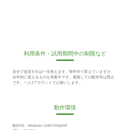
利用条件・試用期間中の制限など
自分で改造すれば一生使えます。毎年作り変えていますが、
永年的に使えるものを考案中です。複製しての配布等は禁止
です。一人1アカウントでお願いします。
動作環境
動作OS：Windows 10/8/7/Vista/XP