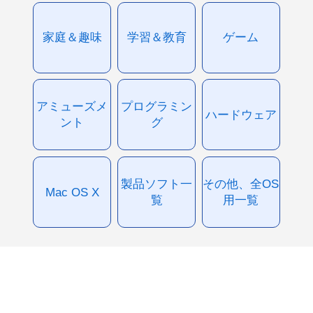
家庭＆趣味
学習＆教育
ゲーム
アミューズメ
プログラミン
ハードウェア
ント
グ
製品ソフト一
その他、全OS
Mac OS X
覧
用一覧