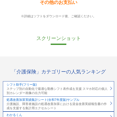
その他のお支払い
※詳細はソフトをダウンロード後、ご確認ください。
スクリーンショット
「介護保険」カテゴリーの人気ランキング
シフト助手(フリー版)
ステップ別の自動化で最適な勤務シフト表作成を支援 スマホ対応の個人
別カレンダー画像の出力可能
処遇改善加算実績集計シート(令和7年度版)サンプル
介護施設、障害者施設の処遇改善加算における賃金改善実績報告書の作
成を支援する集計用エクセルシート
わかるくん